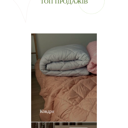
ТОП ПРОДАЖІВ
Ковдри