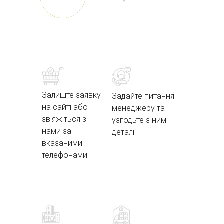
Залиште заявку
Задайте питання
на сайті або
менеджеру та
зв'яжіться з
узгодьте з ним
нами за
деталі
вказаними
телефонами