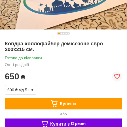
Ковдра холлофайбер демісезоне євро
200х215 см.
Готово до відправки
Опт і роздріб
650
₴
600 ₴
від 5 шт.
Купити
або
Купити з