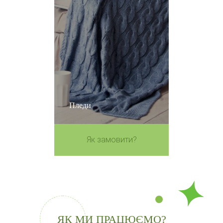
Пледи
Як замовити?
ЯК МИ ПРАЦЮЄМО?