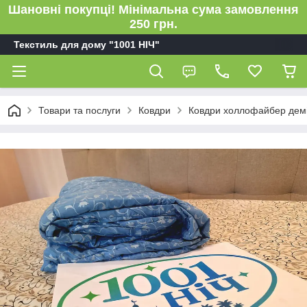
Шановні покупці! Мінімальна сума замовлення
250 грн.
Текстиль для дому "1001 НІЧ"
Товари та послуги
Ковдри
Ковдри холлофайбер демі