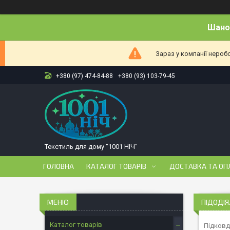
Шанов
Зараз у компанії нероб
+380 (97) 474-84-88
+380 (93) 103-79-45
Текстиль для дому "1001 НІЧ"
ГОЛОВНА
КАТАЛОГ ТОВАРІВ
ДОСТАВКА ТА ОП
ПІДОДІЯ
Каталог товарів
Підковдр