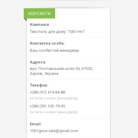
КОНТАКТИ
Текстиль для дому "1001 Ніч"
Ваш особистий менеджер
вул. Полтавський шлях 36, 61052,
Харків, Україна
+380 (97) 474-84-88
зв'язок з нами (менеджер)
+380 (93) 103-79-45
зв'язок з нами (менеджер)
1001gece.sale@gmail.com