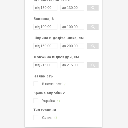
Бавовна, %
Ширина підодіяльника, см
Довжина підковдри, см
Наявність
В наявності
3
Країна виробник
Україна
3
Тип тканини
Сатин
3