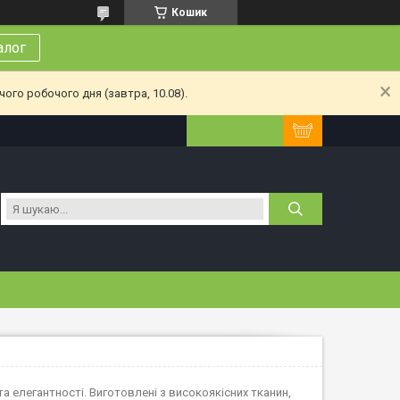
Кошик
алог
ого робочого дня (завтра, 10.08).
 та елегантності. Виготовлені з високоякісних тканин,