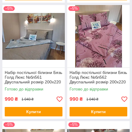
–5%
–5%
Набір постільної білизни Бязь
Набір постільної білизни Бязь
Голд Люкс №бл561
Голд Люкс №бл562
Двуспальний розмір 200х220
Двуспальний розмір 200х220
на кнопках
на кнопках
Готово до відправки
Готово до відправки
990
990
₴
₴
1 040 ₴
1 040 ₴
Купити
Купити
–5%
–5%