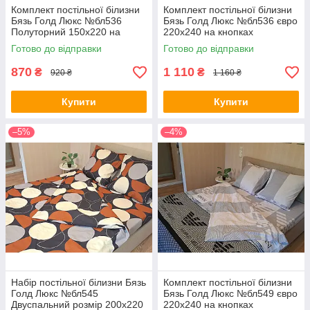
Комплект постільної білизни
Комплект постільної білизни
Бязь Голд Люкс №бл536
Бязь Голд Люкс №бл536 євро
Полуторний 150х220 на
220х240 на кнопках
кнопках
Готово до відправки
Готово до відправки
870
1 110
₴
₴
920 ₴
1 160 ₴
Купити
Купити
–5%
–4%
Набір постільної білизни Бязь
Комплект постільної білизни
Голд Люкс №бл545
Бязь Голд Люкс №бл549 євро
Двуспальний розмір 200х220
220х240 на кнопках