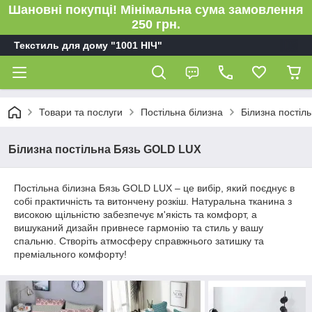
Шановні покупці! Мінімальна сума замовлення
250 грн.
Текстиль для дому "1001 НІЧ"
Товари та послуги
Постільна білизна
Білизна пості
Білизна постільна Бязь GOLD LUX
Постільна білизна Бязь GOLD LUX – це вибір, який поєднує в
собі практичність та витончену розкіш. Натуральна тканина з
високою щільністю забезпечує м'якість та комфорт, а
вишуканий дизайн привнесе гармонію та стиль у вашу
спальню. Створіть атмосферу справжнього затишку та
преміального комфорту!