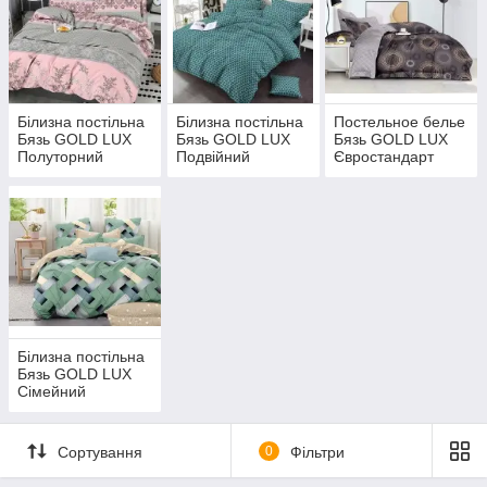
Білизна постільна
Білизна постільна
Постельное белье
Бязь GOLD LUX
Бязь GOLD LUX
Бязь GOLD LUX
Полуторний
Подвійний
Євростандарт
Білизна постільна
Бязь GOLD LUX
Сімейний
Сортування
0
Фільтри