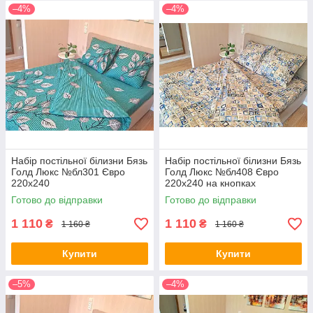
–4%
–4%
Набір постільної білизни Бязь
Набір постільної білизни Бязь
Голд Люкс №бл301 Євро
Голд Люкс №бл408 Євро
220х240
220х240 на кнопках
Готово до відправки
Готово до відправки
1 110
1 110
₴
₴
1 160 ₴
1 160 ₴
Купити
Купити
–5%
–4%