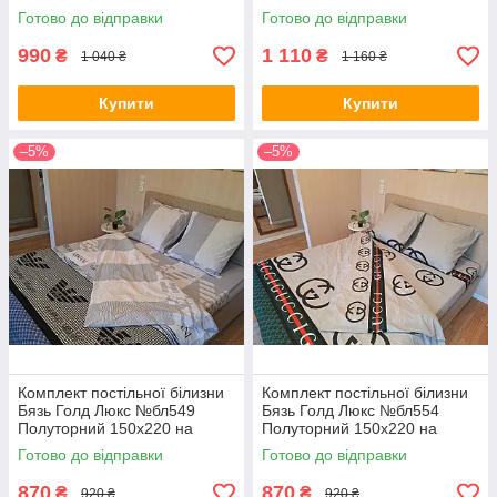
на кнопках
Готово до відправки
Готово до відправки
990
1 110
₴
₴
1 040 ₴
1 160 ₴
Купити
Купити
–5%
–5%
Комплект постільної білизни
Комплект постільної білизни
Бязь Голд Люкс №бл549
Бязь Голд Люкс №бл554
Полуторний 150х220 на
Полуторний 150х220 на
кнопках
кнопках
Готово до відправки
Готово до відправки
870
870
₴
₴
920 ₴
920 ₴