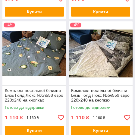
Купити
Купити
–4%
–4%
Комплект постільної білизни
Комплект постільної білизни
Бязь Голд Люкс №бл558 євро
Бязь Голд Люкс №бл559 євро
220х240 на кнопках
220х240 на кнопках
Готово до відправки
Готово до відправки
1 110
1 110
₴
₴
1 160 ₴
1 160 ₴
Купити
Купити