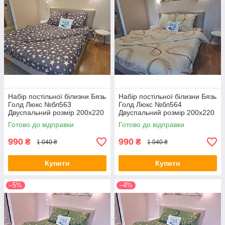
Набір постільної білизни Бязь
Набір постільної білизни Бязь
Голд Люкс №бл563
Голд Люкс №бл564
Двуспальний розмір 200х220
Двуспальний розмір 200х220
на кнопках
на кнопках
Готово до відправки
Готово до відправки
990
990
₴
₴
1 040 ₴
1 040 ₴
Купити
Купити
–5%
–4%