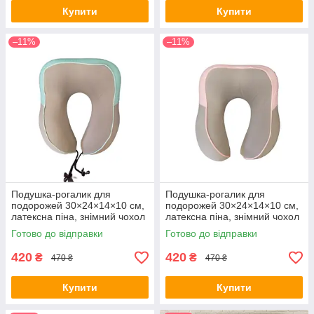
Купити
Купити
–11%
–11%
Подушка-рогалик для
Подушка-рогалик для
подорожей 30×24×14×10 см,
подорожей 30×24×14×10 см,
латексна піна, знімний чохол
латексна піна, знімний чохол
з мікрофібри
з мікрофібри
Готово до відправки
Готово до відправки
420
420
₴
₴
470 ₴
470 ₴
Купити
Купити