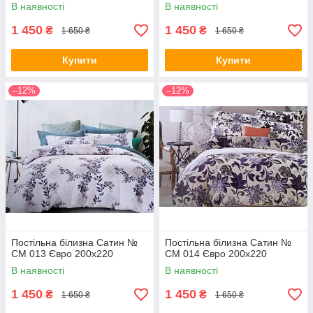
В наявності
В наявності
1 450
1 450
₴
₴
1 650 ₴
1 650 ₴
Купити
Купити
–12%
–12%
Постільна білизна Сатин №
Постільна білизна Сатин №
СМ 013 Євро 200х220
СМ 014 Євро 200х220
В наявності
В наявності
1 450
1 450
₴
₴
1 650 ₴
1 650 ₴