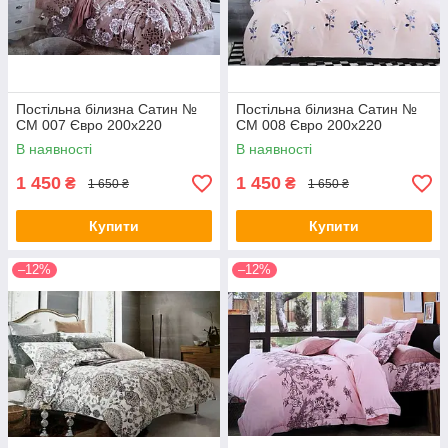
Постільна білизна Сатин №
Постільна білизна Сатин №
СМ 007 Євро 200х220
СМ 008 Євро 200х220
В наявності
В наявності
1 450
1 450
₴
₴
1 650 ₴
1 650 ₴
Купити
Купити
–12%
–12%