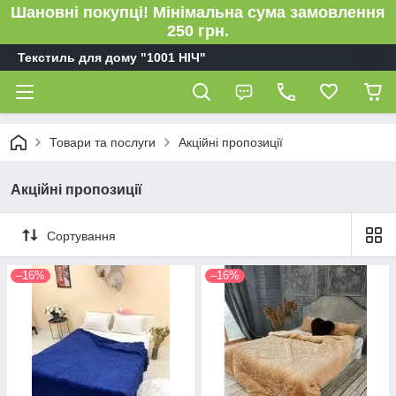
Шановні покупці! Мінімальна сума замовлення
250 грн.
Текстиль для дому "1001 НІЧ"
Товари та послуги
Акційні пропозиції
Акційні пропозиції
Сортування
–16%
–16%