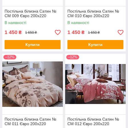
Постільна білизна Сатин №
Постільна білизна Сатин №
СМ 009 Євро 200х220
СМ 010 Євро 200х220
В наявності
В наявності
1 450
1 450
₴
₴
1 650 ₴
1 650 ₴
Купити
Купити
–12%
–12%
Постільна білизна Сатин №
Постільна білизна Сатин №
СМ 011 Євро 200х220
СМ 012 Євро 200х220