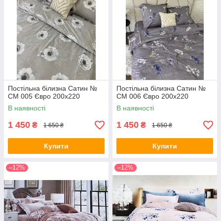
Постільна білизна Сатин №
Постільна білизна Сатин №
СМ 005 Євро 200х220
СМ 006 Євро 200х220
В наявності
В наявності
1 450
1 450
₴
₴
1 650 ₴
1 650 ₴
Купити
Купити
–12%
–12%