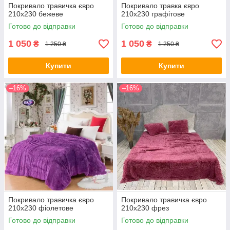
Покривало травичка євро
Покривало травка євро
210х230 бежеве
210х230 графітове
Готово до відправки
Готово до відправки
1 050
1 050
₴
₴
1 250 ₴
1 250 ₴
Купити
Купити
–16%
–16%
Покривало травичка євро
Покривало травичка євро
210х230 фіолетове
210х230 фрез
Готово до відправки
Готово до відправки