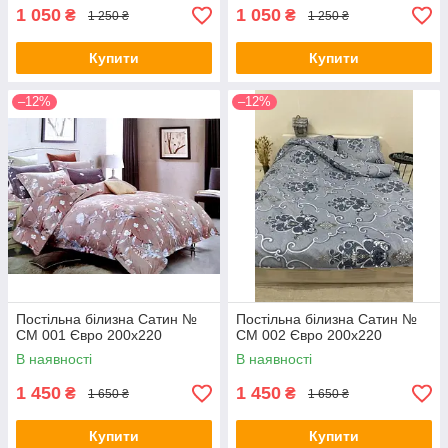
1 050
1 050
₴
₴
1 250 ₴
1 250 ₴
Купити
Купити
–12%
–12%
Постільна білизна Сатин №
Постільна білизна Сатин №
СМ 001 Євро 200х220
СМ 002 Євро 200х220
В наявності
В наявності
1 450
1 450
₴
₴
1 650 ₴
1 650 ₴
Купити
Купити