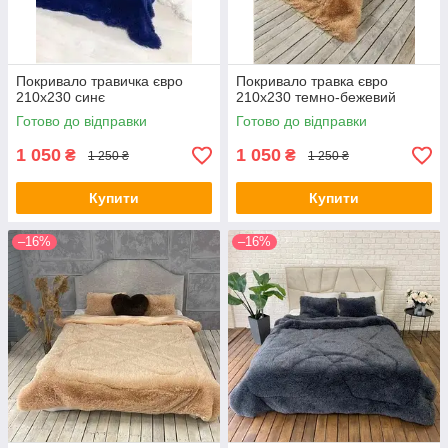
Покривало травичка євро
Покривало травка євро
210х230 синє
210х230 темно-бежевий
Готово до відправки
Готово до відправки
1 050
1 050
₴
₴
1 250 ₴
1 250 ₴
Купити
Купити
–16%
–16%