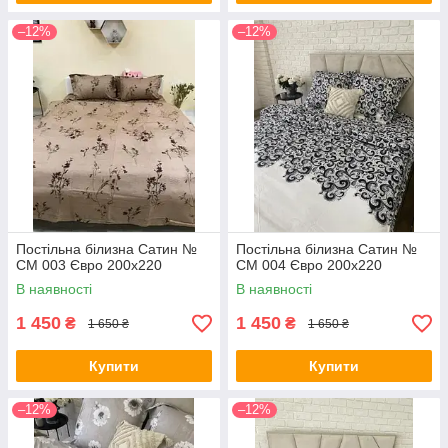
–12%
–12%
Постільна білизна Сатин №
Постільна білизна Сатин №
СМ 003 Євро 200х220
СМ 004 Євро 200х220
В наявності
В наявності
1 450
1 450
₴
₴
1 650 ₴
1 650 ₴
Купити
Купити
–12%
–12%