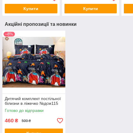
Купити
Купити
Акційні пропозиції та новинки
–8%
Дитячий комплект постільної
білизни в ліжечко №дсм115
Готово до відправки
460
₴
500 ₴