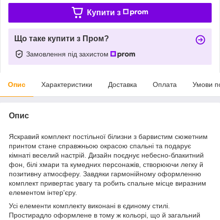
Купити з
Що таке купити з Пром?
Замовлення під захистом
Опис
Характеристики
Доставка
Оплата
Умови п
Опис
Яскравий комплект постільної білизни з барвистим сюжетним
принтом стане справжньою окрасою спальні та подарує
кімнаті веселий настрій. Дизайн поєднує небесно-блакитний
фон, білі хмари та кумедних персонажів, створюючи легку й
позитивну атмосферу. Завдяки гармонійному оформленню
комплект привертає увагу та робить спальне місце виразним
елементом інтер'єру.
Усі елементи комплекту виконані в єдиному стилі.
Простирадло оформлене в тому ж кольорі, що й загальний