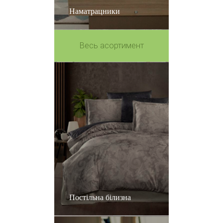
Наматрацники
Весь асортимент
Постільна білизна