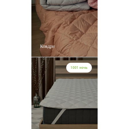
Ковдри
1001 ночь