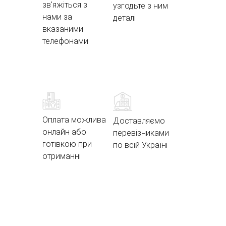
зв'яжіться з
узгодьте з ним
нами за
деталі
вказаними
телефонами
Оплата можлива
Доставляємо
онлайн або
перевізниками
готівкою при
по всій Україні
отриманні