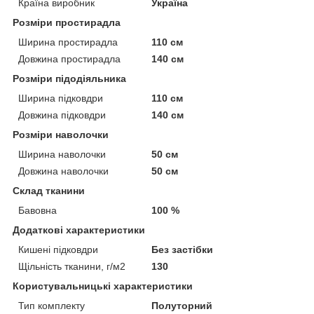
Країна виробник
Україна
Розміри простирадла
Ширина простирадла
110 см
Довжина простирадла
140 см
Розміри підодіяльника
Ширина підковдри
110 см
Довжина підковдри
140 см
Розміри наволочки
Ширина наволочки
50 см
Довжина наволочки
50 см
Склад тканини
Бавовна
100 %
Додаткові характеристики
Кишені підковдри
Без застібки
Щільність тканини, г/м2
130
Користувальницькі характеристики
Тип комплекту
Полуторний