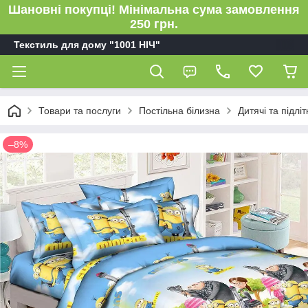
Шановні покупці! Мінімальна сума замовлення
250 грн.
Текстиль для дому "1001 НІЧ"
Товари та послуги
Постільна білизна
Дитячі та підлі
–8%