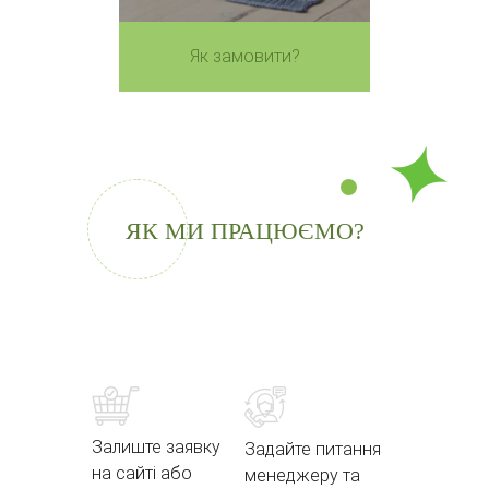
Як замовити?
ЯК МИ ПРАЦЮЄМО?
Залиште заявку
Задайте питання
на сайті або
менеджеру та