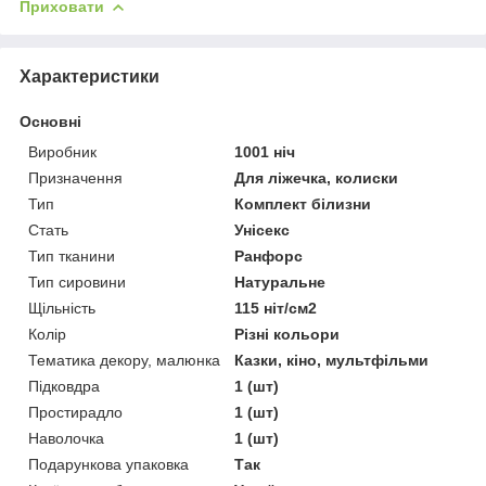
Приховати
Характеристики
Основні
Виробник
1001 ніч
Призначення
Для ліжечка, колиски
Тип
Комплект білизни
Стать
Унісекс
Тип тканини
Ранфорс
Тип сировини
Натуральне
Щільність
115 ніт/см2
Колір
Різні кольори
Тематика декору, малюнка
Казки, кіно, мультфільми
Підковдра
1 (шт)
Простирадло
1 (шт)
Наволочка
1 (шт)
Подарункова упаковка
Так