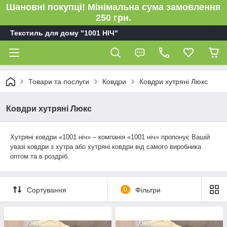
Шановні покупці! Мінімальна сума замовлення
250 грн.
Текстиль для дому "1001 НІЧ"
Товари та послуги
Ковдри
Ковдри хутряні Люкс
Ковдри хутряні Люкс
Хутряні ковдри «1001 ніч» – компанія «1001 ніч» пропонує Вашій
увазі ковдри з хутра або хутряні ковдри від самого виробника
оптом та в роздріб.
Сортування
0
Фільтри