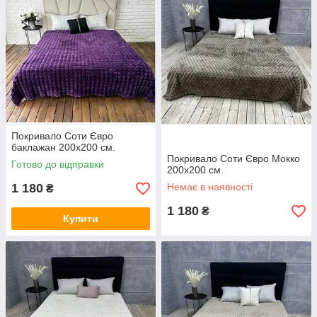
Покривало Соти Євро
баклажан 200х200 см.
Покривало Соти Євро Мокко
Готово до відправки
200х200 см.
1 180
Немає в наявності
₴
1 180
₴
Купити