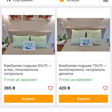
Бамбукова подушка 50х70 —
Бамбукова подушка 70х70 —
м’яка, гіпоалергенна,
антиалергенна, натуральна,
натуральна
дихаюча
Готово до відправки
Готово до відправки
365
420
₴
₴
Купити
Купити