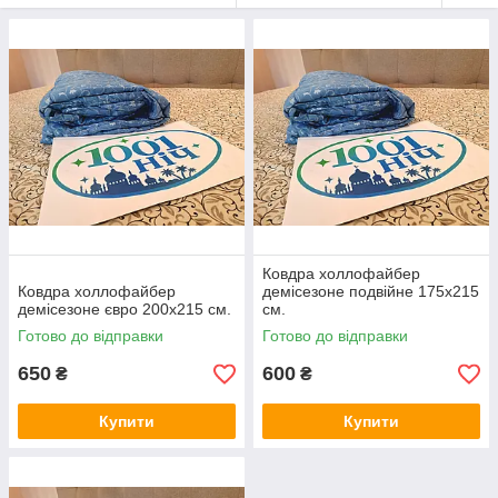
Ковдра холлофайбер
Ковдра холлофайбер
демісезоне подвійне 175х215
демісезоне євро 200х215 см.
см.
Готово до відправки
Готово до відправки
650
600
₴
₴
Купити
Купити