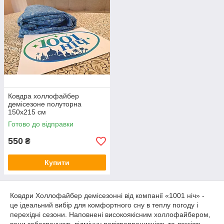
Ковдра холлофайбер
демісезоне полуторна
150х215 см
Готово до відправки
550
₴
Купити
Ковдри Холлофайбер демісезонні від компанії «1001 ніч» -
це ідеальний вибір для комфортного сну в теплу погоду і
перехідні сезони. Наповнені високоякісним холлофайбером,