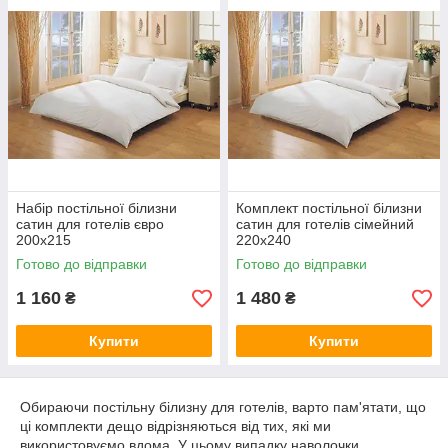
Набір постільної білизни
Комплект постільної білизни
сатин для готелів євро
сатин для готелів сімейний
200х215
220х240
Готово до відправки
Готово до відправки
1 160
1 480
₴
₴
Купити
Купити
Обираючи постільну білизну для готелів, варто пам'ятати, що
ці комплекти дещо відрізняються від тих, які ми
використовуємо вдома. У цьому випадку наволочки,