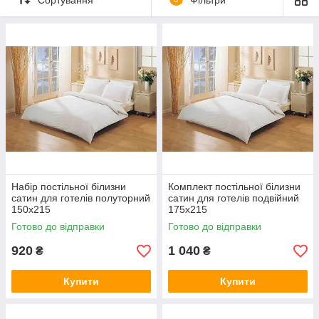
Набір постільної білизни
Комплект постільної білизни
сатин для готелів полуторний
сатин для готелів подвійний
150х215
175х215
Готово до відправки
Готово до відправки
920
1 040
₴
₴
Купити
Купити