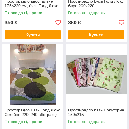
Простирадло двоспальне
Простирадло Бязь Голд Люкс
175×220 см, бязь Голд Люкс
Євро 200х220
Готово до відправки
Готово до відправки
350
380
₴
₴
Купити
Купити
Простирадло Бязь Голд Люкс
Простирадло бязь Полуторне
Сімейне 220х240 абстракція
150х215
Готово до відправки
Готово до відправки