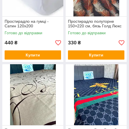
Простирадло на гумці -
Простирадло полуторне
Сатин 120х200
150×220 см, бязь Голд Люкс
Готово до відправки
Готово до відправки
440
330
₴
₴
Купити
Купити