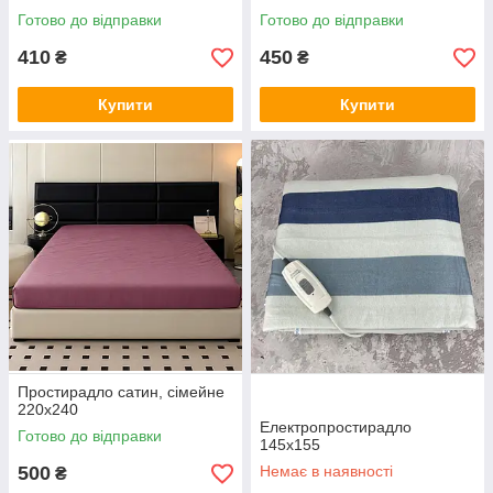
Готово до відправки
Готово до відправки
410
450
₴
₴
Купити
Купити
Простирадло сатин, сімейне
220х240
Електропростирадло
Готово до відправки
145х155
500
Немає в наявності
₴