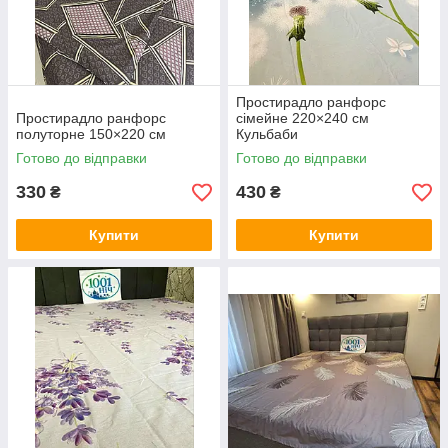
Простирадло ранфорс
Простирадло ранфорс
сімейне 220×240 см
полуторне 150×220 см
Кульбаби
Готово до відправки
Готово до відправки
330
430
₴
₴
Купити
Купити