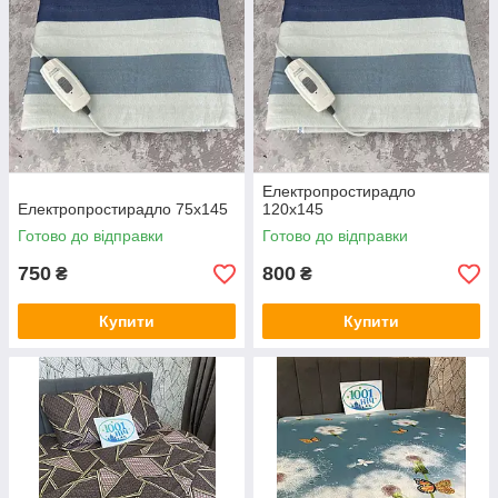
Електропростирадло
Електропростирадло 75х145
120х145
Готово до відправки
Готово до відправки
750
800
₴
₴
Купити
Купити