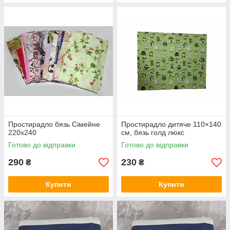
Простирадло бязь Сімейне
Простирадло дитяче 110×140
220х240
см, бязь голд люкс
Готово до відправки
Готово до відправки
290
230
₴
₴
Купити
Купити