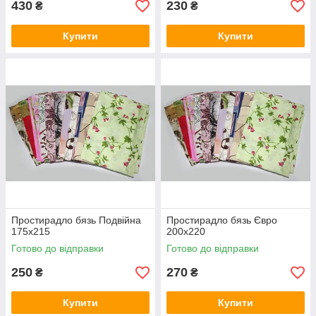
430
230
₴
₴
Купити
Купити
Простирадло бязь Подвійна
Простирадло бязь Євро
175х215
200х220
Готово до відправки
Готово до відправки
250
270
₴
₴
Купити
Купити