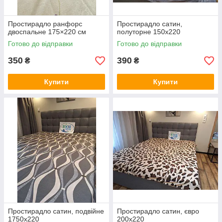
Простирадло ранфорс
Простирадло сатин,
двоспальне 175×220 см
полуторне 150х220
Готово до відправки
Готово до відправки
350
390
₴
₴
Купити
Купити
Простирадло сатин, подвійне
Простирадло сатин, євро
1750х220
200х220