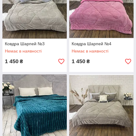
Ковдра Шарпей №3
Ковдра Шарпей №4
Немає в наявності
Немає в наявності
1 450
1 450
₴
₴