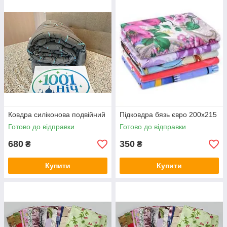
Ковдра силіконова подвійний
Підковдра бязь євро 200х215
Готово до відправки
Готово до відправки
680
350
₴
₴
Купити
Купити