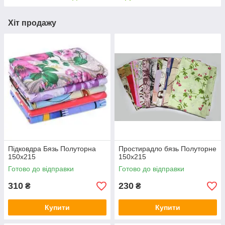
Хіт продажу
Підковдра Бязь Полуторна
Простирадло бязь Полуторне
150х215
150х215
Готово до відправки
Готово до відправки
310
230
₴
₴
Купити
Купити