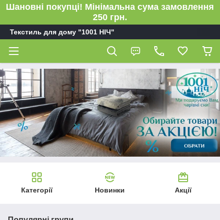
Шановні покупці! Мінімальна сума замовлення
250 грн.
Текстиль для дому "1001 НІЧ"
Категорії
Новинки
Акції
Популярні групи