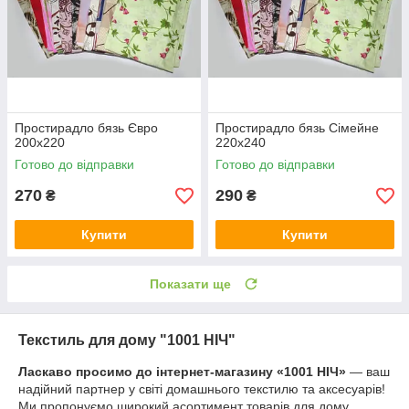
Простирадло бязь Євро
Простирадло бязь Сімейне
200х220
220х240
Готово до відправки
Готово до відправки
270
290
₴
₴
Купити
Купити
Показати ще
Текстиль для дому "1001 НІЧ"
Ласкаво просимо до інтернет-магазину «1001 НІЧ»
— ваш
надійний партнер у світі домашнього текстилю та аксесуарів!
Ми пропонуємо широкий асортимент товарів для дому,