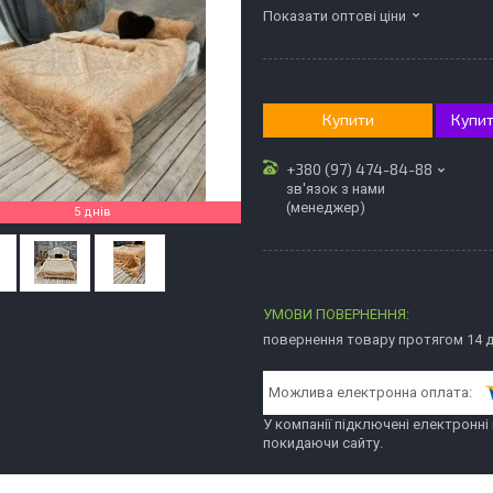
Показати оптові ціни
Купити
Купит
+380 (97) 474-84-88
зв'язок з нами
(менеджер)
5 днів
повернення товару протягом 14 
У компанії підключені електронні
покидаючи сайту.