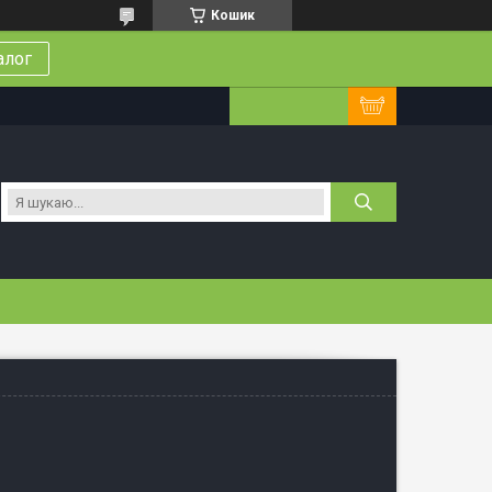
Кошик
алог