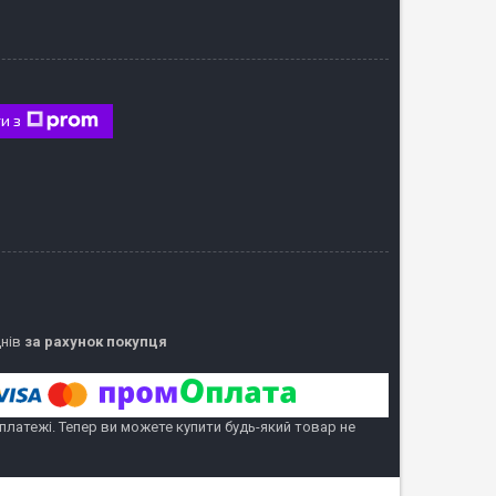
и з
днів
за рахунок покупця
 платежі. Тепер ви можете купити будь-який товар не