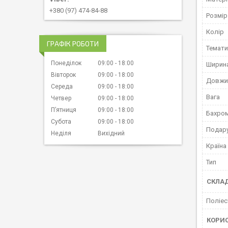
+380 (97) 474-84-88
Розмір
Колір
ГРАФІК РОБОТИ
Темати
Понеділок
09:00
18:00
Ширин
Вівторок
09:00
18:00
Довжи
Середа
09:00
18:00
Вага
Четвер
09:00
18:00
Пʼятниця
09:00
18:00
Бахро
Субота
09:00
18:00
Подару
Неділя
Вихідний
Країна
Тип
СКЛА
Поліес
КОРИ