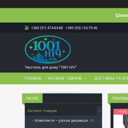
Шанов
+380 (97) 474-84-88
+380 (93) 103-79-45
Текстиль для дому "1001 НІЧ"
ГОЛОВНА
КАТАЛОГ ТОВАРІВ
ДОСТАВКА ТА ОП
ПОКРИВ
Каталог товарів
–16%
Комплекти — разом дешевше
15