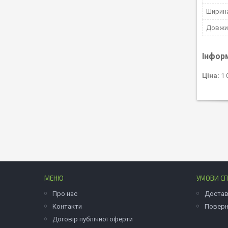
Ширин
Довжи
Інфор
Ціна:
1 
МЕНЮ
УМОВИ СП
Про нас
Достав
Контакти
Поверн
Договір публічної оферти