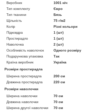
Виробник
1001 ніч
Тип комплекту
Євро
Тип тканини
Бязь
Щільність
75 г/м2
Колір
Різні кольори
Підковдра
1 (шт)
Простирадло
1 (шт)
Наволочка
2 (шт)
Особливість наволочок
Одного розміру
Подарункова упаковка
Так
Країна виробник
Україна
Розміри простирадла
Ширина простирадла
200 см
Довжина простирадла
220 см
Розміри наволочки
Ширина наволочки
70 см
Довжина наволочки
70 см
Ширина другої наволочки
70 см