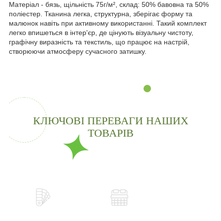
Матеріал - бязь, щільність 75г/м², склад: 50% бавовна та 50%
поліестер. Тканина легка, структурна, зберігає форму та
малюнок навіть при активному використанні. Такий комплект
легко впишеться в інтер'єр, де цінують візуальну чистоту,
графічну виразність та текстиль, що працює на настрій,
створюючи атмосферу сучасного затишку.
КЛЮЧОВІ ПЕРЕВАГИ НАШИХ
ТОВАРІВ