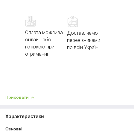
Оплата можлива
Доставляємо
онлайн або
перевізниками
готівкою при
по всій Україні
отриманні
Приховати
Характеристики
Основні