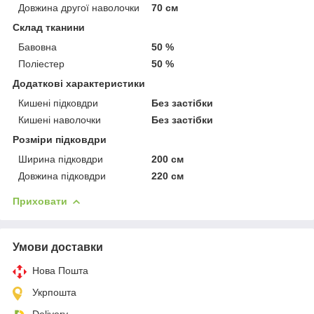
Довжина другої наволочки
70 см
Склад тканини
Бавовна
50 %
Поліестер
50 %
Додаткові характеристики
Кишені підковдри
Без застібки
Кишені наволочки
Без застібки
Розміри підковдри
Ширина підковдри
200 см
Довжина підковдри
220 см
Приховати
Умови доставки
Нова Пошта
Укрпошта
Delivery