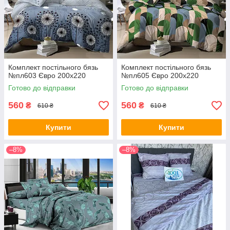
Комплект постільного бязь
Комплект постільного бязь
№пл603 Євро 200х220
№пл605 Євро 200х220
Готово до відправки
Готово до відправки
560
560
₴
₴
610 ₴
610 ₴
Купити
Купити
–8%
–8%