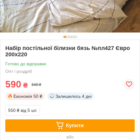
Набір постільної білизни бязь №пл427 Євро
200х220
Готово до відправки
Опт і роздріб
590
₴
640 ₴
Економія
50 ₴
Залишилось
4 дні
550 ₴
від 5 шт.
Купити
або