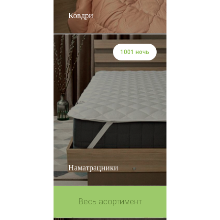
Ковдри
1001 ночь
Наматрацники
Весь асортимент