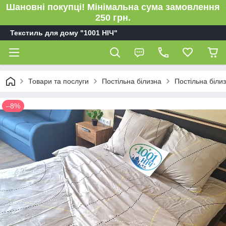
Шановні покупці! Мінімальна сума замовлення
250 грн.
Текстиль для дому "1001 НІЧ"
Товари та послуги
Постільна білизна
Постільна біли
–8%