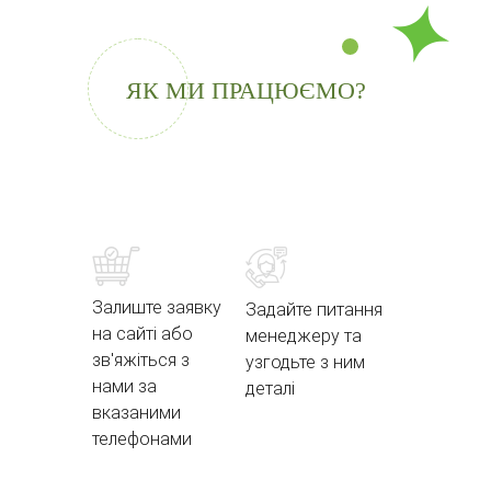
ЯК МИ ПРАЦЮЄМО?
Залиште заявку
Задайте питання
на сайті або
менеджеру та
зв'яжіться з
узгодьте з ним
нами за
деталі
вказаними
телефонами