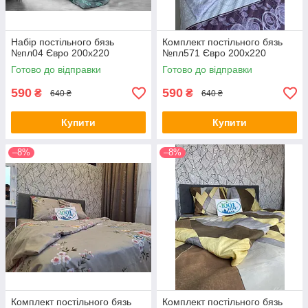
Набір постільного бязь
Комплект постільного бязь
№пл04 Євро 200х220
№пл571 Євро 200х220
Готово до відправки
Готово до відправки
590
590
₴
₴
640 ₴
640 ₴
Купити
Купити
–8%
–8%
Комплект постільного бязь
Комплект постільного бязь