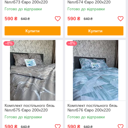
№пл573 Євро 200х220
№пл574 Євро 200х220
Готово до відправки
Готово до відправки
590
590
₴
₴
640 ₴
640 ₴
Купити
Купити
–8%
–8%
Комплект постільного бязь
Комплект постільного бязь
№пл575 Євро 200х220
№пл576 Євро 200х220
Готово до відправки
Готово до відправки
590
590
₴
₴
640 ₴
640 ₴