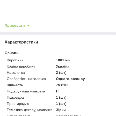
Приховати
Характеристики
Основні
Виробник
1001 ніч
Країна виробник
Україна
Наволочка
2 (шт)
Особливість наволочок
Одного розміру
Щільність
75 г/м2
Подарункова упаковка
Ні
Підковдра
1 (шт)
Простирадло
1 (шт)
Тематика декору, малюнка
Зірки
Тип комплекту
Двоспальний