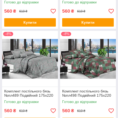
Готово до відправки
Готово до відправки
560
560
₴
₴
610 ₴
610 ₴
Купити
Купити
–8%
–8%
Комплект постільного бязь
Комплект постільного бязь
№пл489 Подвійний 175х220
№пл498 Подвійний 175х220
Готово до відправки
Готово до відправки
560
560
₴
₴
610 ₴
610 ₴