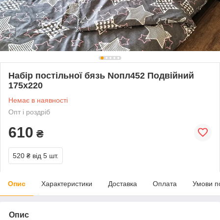
Набір постільної бязь Noпл452 Подвійний
175х220
Немає в наявності
Опт і роздріб
610
₴
520 ₴
від 5 шт.
Опис
Характеристики
Доставка
Оплата
Умови п
Опис