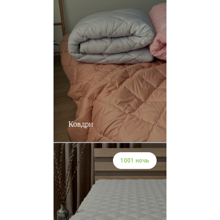
Ковдри
1001 ночь