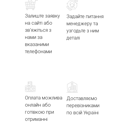
Залиште заявку
Задайте питання
на сайті або
менеджеру та
зв'яжіться з
узгодьте з ним
нами за
деталі
вказаними
телефонами
Оплата можлива
Доставляємо
онлайн або
перевізниками
готівкою при
по всій Україні
отриманні