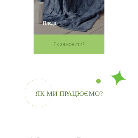
Пледи
Як замовити?
ЯК МИ ПРАЦЮЄМО?