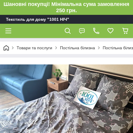
Шановні покупці! Мінімальна сума замовлення
250 грн.
Текстиль для дому "1001 НІЧ"
Товари та послуги
Постільна білизна
Постільна біли