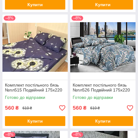
Купити
Купити
–8%
–8%
Комплект постільного бязь
Комплект постільного бязь
№пл515 Подвійний 175х220
№пл526 Подвійний 175х220
Готово до відправки
Готово до відправки
560
560
₴
₴
610 ₴
610 ₴
Купити
Купити
–8%
–8%