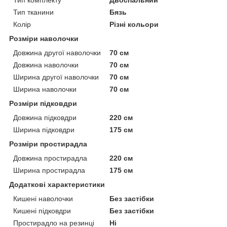
Тип тканини
Бязь
Колір
Різні кольори
Розміри наволочки
Довжина другої наволочки
70 см
Довжина наволочки
70 см
Ширина другої наволочки
70 см
Ширина наволочки
70 см
Розміри підковдри
Довжина підковдри
220 см
Ширина підковдри
175 см
Розміри простирадла
Довжина простирадла
220 см
Ширина простирадла
175 см
Додаткові характеристики
Кишені наволочки
Без застібки
Кишені підковдри
Без застібки
Простирадло на резинці
Ні