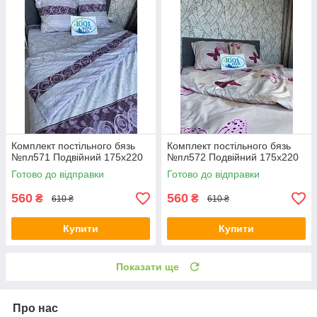
Комплект постільного бязь
Комплект постільного бязь
№пл571 Подвійний 175х220
№пл572 Подвійний 175х220
Готово до відправки
Готово до відправки
560
560
₴
₴
610 ₴
610 ₴
Купити
Купити
Показати ще
Про нас