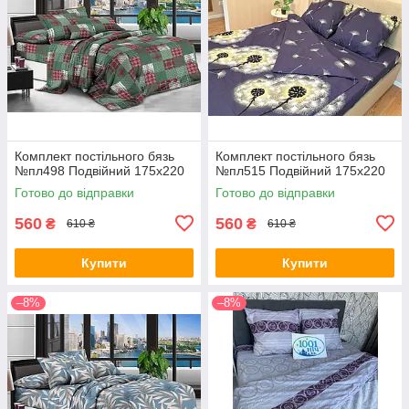
Комплект постільного бязь
Комплект постільного бязь
№пл498 Подвійний 175х220
№пл515 Подвійний 175х220
Готово до відправки
Готово до відправки
560
560
₴
₴
610 ₴
610 ₴
Купити
Купити
–8%
–8%