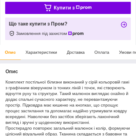
Купити з
Що таке купити з Пром?
Замовлення під захистом
Опис
Характеристики
Доставка
Оплата
Умови п
Опис
Комплект постільної білизни виконаний у сірій кольоровій гамі
з графічним візерунком із тонких ліній і точок, які створюють
відчуття руху та структури. Такий малюнок виглядає охайно й
додає спальні сучасного характеру, не перевантажуючи
простір. Підковдра має кишеню на кнопках, що спрощує
процес застилання та допомагає надійно утримувати ковдру
всередині. Наволочки без застібок зберігають лаконічний
вигляд і зручні у щоденному використанні.
Простирадло повторює загальний малюнок і колір, формуючи
цілісний візуальний образ. Тканина складається з бавовни та