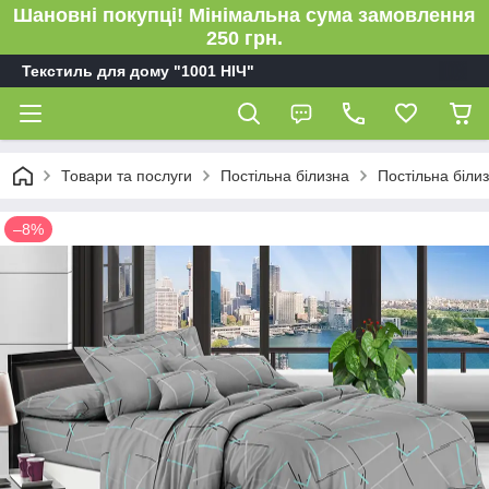
Шановні покупці! Мінімальна сума замовлення
250 грн.
Текстиль для дому "1001 НІЧ"
Товари та послуги
Постільна білизна
Постільна біли
–8%