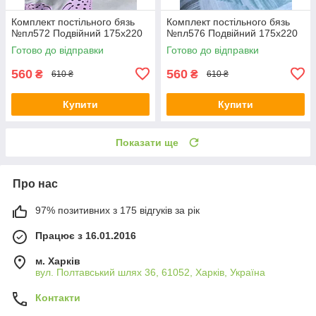
Комплект постільного бязь
Комплект постільного бязь
№пл572 Подвійний 175х220
№пл576 Подвійний 175х220
Готово до відправки
Готово до відправки
560
560
₴
₴
610 ₴
610 ₴
Купити
Купити
Показати ще
Про нас
97% позитивних з 175 відгуків за рік
Працює з 16.01.2016
м. Харків
вул. Полтавський шлях 36, 61052, Харків, Україна
Контакти