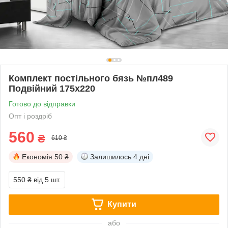
Комплект постільного бязь №пл489
Подвійний 175х220
Готово до відправки
Опт і роздріб
560
₴
610 ₴
Економія
50 ₴
Залишилось
4 дні
550 ₴
від 5 шт.
Купити
або