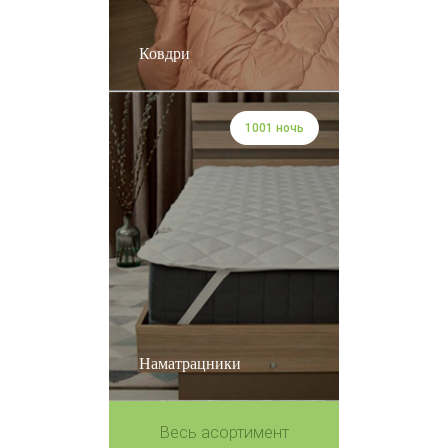
Ковдри
1001 ночь
Наматрацники
Весь асортимент