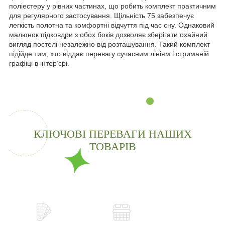
поліестеру у рівних частинах, що робить комплект практичним
для регулярного застосування. Щільність 75 забезпечує
легкість полотна та комфортні відчуття під час сну. Однаковий
малюнок підковдри з обох боків дозволяє зберігати охайний
вигляд постелі незалежно від розташування. Такий комплект
підійде тим, хто віддає перевагу сучасним лініям і стриманій
графіці в інтер’єрі.
КЛЮЧОВІ ПЕРЕВАГИ НАШИХ
ТОВАРІВ