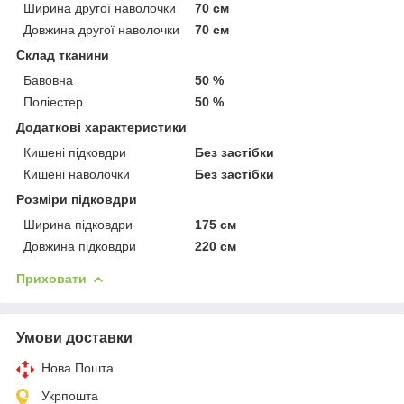
Ширина другої наволочки
70 см
Довжина другої наволочки
70 см
Склад тканини
Бавовна
50 %
Поліестер
50 %
Додаткові характеристики
Кишені підковдри
Без застібки
Кишені наволочки
Без застібки
Розміри підковдри
Ширина підковдри
175 см
Довжина підковдри
220 см
Приховати
Умови доставки
Нова Пошта
Укрпошта