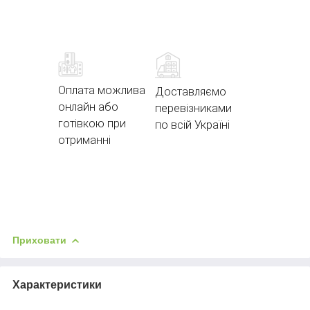
Оплата можлива
Доставляємо
онлайн або
перевізниками
готівкою при
по всій Україні
отриманні
Приховати
Характеристики