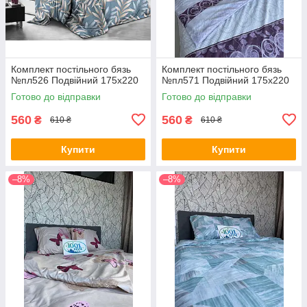
Комплект постільного бязь
Комплект постільного бязь
№пл526 Подвійний 175х220
№пл571 Подвійний 175х220
Готово до відправки
Готово до відправки
560
560
₴
₴
610 ₴
610 ₴
Купити
Купити
–8%
–8%