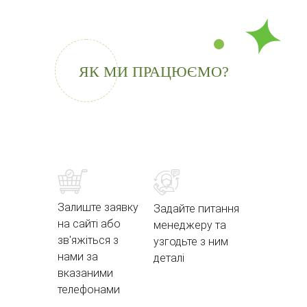
ЯК МИ ПРАЦЮЄМО?
Залиште заявку
Задайте питання
на сайті або
менеджеру та
зв'яжіться з
узгодьте з ним
нами за
деталі
вказаними
телефонами