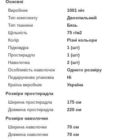
Основні
Виробник
1001 ніч
Тип комплекту
Двоспальний
Тип тканини
Бязь
Щільність
75 г/м2
Колір
Різні кольори
Підковдра
1 (шт)
Простирадло
1 (шт)
Наволочка
2 (шт)
Особливість наволочок
Одного розміру
Подарункова упаковка
Ні
Країна виробник
Україна
Розміри простирадла
Ширина простирадла
175 см
Довжина простирадла
220 см
Розміри наволочки
Ширина наволочки
70 см
Довжина наволочки
70 см