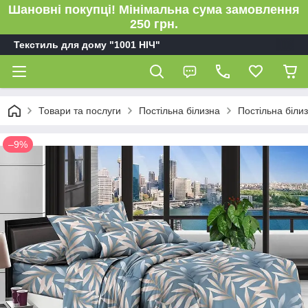
Шановні покупці! Мінімальна сума замовлення
250 грн.
Текстиль для дому "1001 НІЧ"
Товари та послуги
Постільна білизна
Постільна біли
–9%