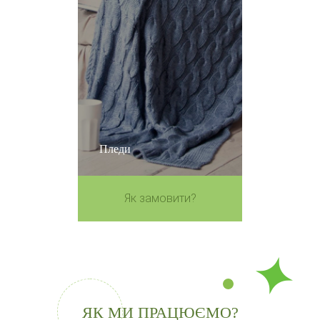
Пледи
Як замовити?
ЯК МИ ПРАЦЮЄМО?