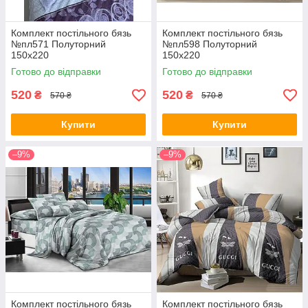
Комплект постільного бязь
Комплект постільного бязь
№пл571 Полуторний
№пл598 Полуторний
150х220
150х220
Готово до відправки
Готово до відправки
520
520
₴
₴
570 ₴
570 ₴
Купити
Купити
–9%
–9%
Комплект постільного бязь
Комплект постільного бязь