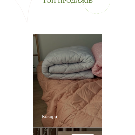
ТОП ПРОДАЖІВ
Ковдри