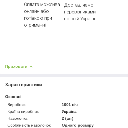
Оплата можлива
Доставляємо
онлайн або
перевізниками
готівкою при
по всій Україні
отриманні
Приховати
Характеристики
Основні
Виробник
1001 ніч
Країна виробник
Україна
Наволочка
2 (шт)
Особливість наволочок
Одного розміру