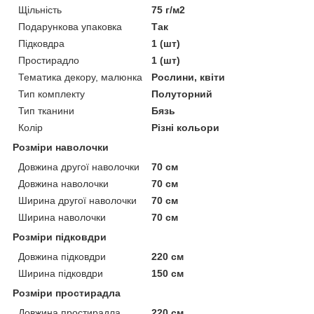
Щільність
75 г/м2
Подарункова упаковка
Так
Підковдра
1 (шт)
Простирадло
1 (шт)
Тематика декору, малюнка
Рослини, квіти
Тип комплекту
Полуторний
Тип тканини
Бязь
Колір
Різні кольори
Розміри наволочки
Довжина другої наволочки
70 см
Довжина наволочки
70 см
Ширина другої наволочки
70 см
Ширина наволочки
70 см
Розміри підковдри
Довжина підковдри
220 см
Ширина підковдри
150 см
Розміри простирадла
Довжина простирадла
220 см