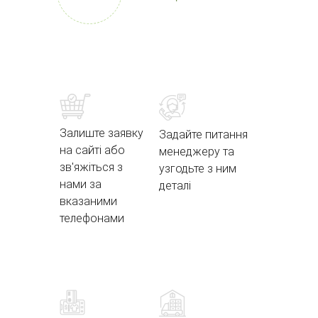
Залиште заявку
Задайте питання
на сайті або
менеджеру та
зв'яжіться з
узгодьте з ним
нами за
деталі
вказаними
телефонами