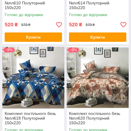
№пл610 Полуторний
№пл614 Полуторний
150х220
150х220
Готово до відправки
Готово до відправки
520
520
₴
₴
570 ₴
570 ₴
Купити
Купити
–9%
–9%
Комплект постільного бязь
Комплект постільного бязь
№пл618 Полуторний
№пл620 Полуторний
150х220
150х220
Готово до відправки
Готово до відправки