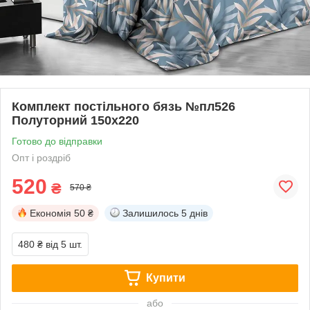
Комплект постільного бязь №пл526
Полуторний 150х220
Готово до відправки
Опт і роздріб
520
₴
570 ₴
Економія
50 ₴
Залишилось
5 днів
480 ₴
від 5 шт.
Купити
або