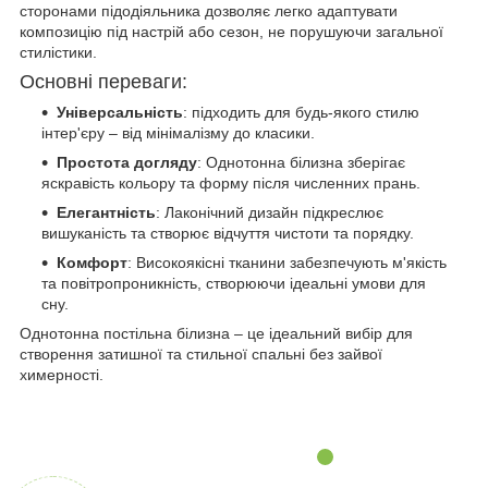
сторонами підодіяльника дозволяє легко адаптувати
композицію під настрій або сезон, не порушуючи загальної
стилістики.
Основні переваги:
Універсальність
: підходить для будь-якого стилю
інтер'єру – від мінімалізму до класики.
Простота догляду
: Однотонна білизна зберігає
яскравість кольору та форму після численних прань.
Елегантність
: Лаконічний дизайн підкреслює
вишуканість та створює відчуття чистоти та порядку.
Комфорт
: Високоякісні тканини забезпечують м'якість
та повітропроникність, створюючи ідеальні умови для
сну.
Однотонна постільна білизна – це ідеальний вибір для
створення затишної та стильної спальні без зайвої
химерності.