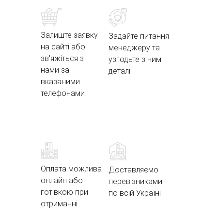
Залиште заявку
Задайте питання
на сайті або
менеджеру та
зв'яжіться з
узгодьте з ним
нами за
деталі
вказаними
телефонами
Оплата можлива
Доставляємо
онлайн або
перевізниками
готівкою при
по всій Україні
отриманні