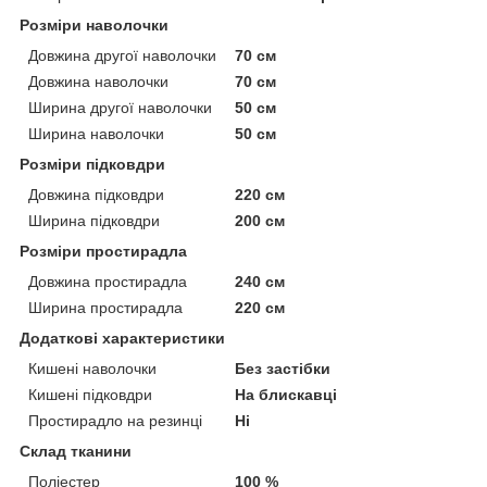
Розміри наволочки
Довжина другої наволочки
70 см
Довжина наволочки
70 см
Ширина другої наволочки
50 см
Ширина наволочки
50 см
Розміри підковдри
Довжина підковдри
220 см
Ширина підковдри
200 см
Розміри простирадла
Довжина простирадла
240 см
Ширина простирадла
220 см
Додаткові характеристики
Кишені наволочки
Без застібки
Кишені підковдри
На блискавці
Простирадло на резинці
Ні
Склад тканини
Поліестер
100 %