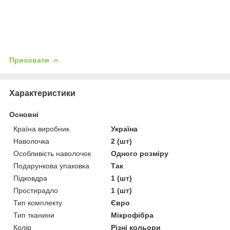
Приховати
Характеристики
Основні
Країна виробник
Україна
Наволочка
2 (шт)
Особливість наволочок
Одного розміру
Подарункова упаковка
Так
Підковдра
1 (шт)
Простирадло
1 (шт)
Тип комплекту
Євро
Тип тканини
Мікрофібра
Колір
Різні кольори