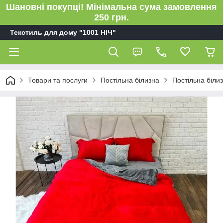
Шановні покупці! Мінімальна сума замовлення
250 грн.
Текстиль для дому "1001 НІЧ"
Товари та послуги
Постільна білизна
Постільна біли