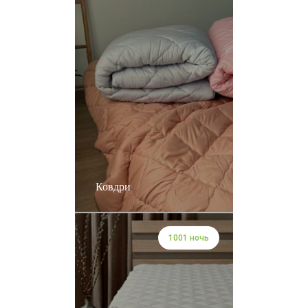
Ковдри
1001 ночь