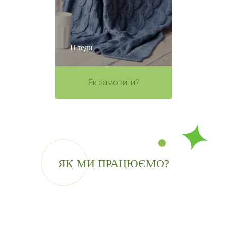
Пледи
Як замовити?
ЯК МИ ПРАЦЮЄМО?