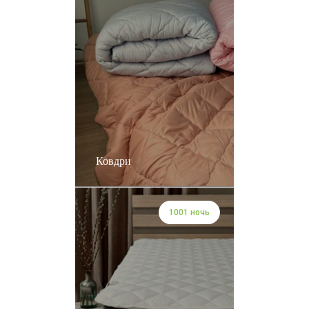
Ковдри
1001 ночь