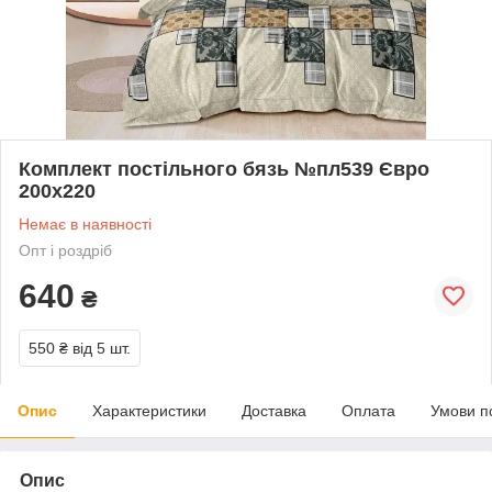
Комплект постільного бязь №пл539 Євро
200х220
Немає в наявності
Опт і роздріб
640
₴
550 ₴
від 5 шт.
Опис
Характеристики
Доставка
Оплата
Умови п
Опис