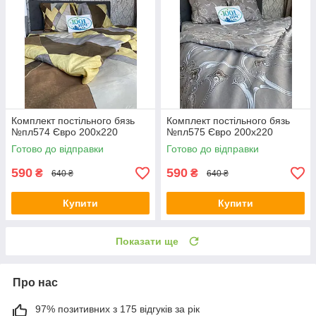
Комплект постільного бязь
Комплект постільного бязь
№пл574 Євро 200х220
№пл575 Євро 200х220
Готово до відправки
Готово до відправки
590
590
₴
₴
640 ₴
640 ₴
Купити
Купити
Показати ще
Про нас
97% позитивних з 175 відгуків за рік