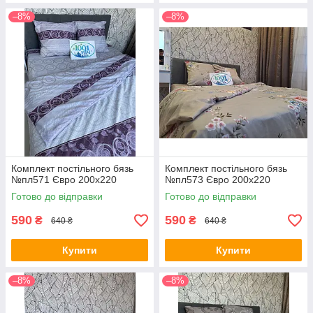
–8%
–8%
Комплект постільного бязь
Комплект постільного бязь
№пл571 Євро 200х220
№пл573 Євро 200х220
Готово до відправки
Готово до відправки
590
590
₴
₴
640 ₴
640 ₴
Купити
Купити
–8%
–8%