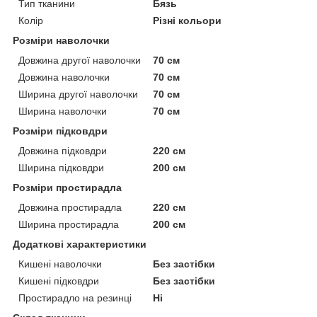
Тип тканини
Бязь
Колір
Різні кольори
Розміри наволочки
Довжина другої наволочки
70 см
Довжина наволочки
70 см
Ширина другої наволочки
70 см
Ширина наволочки
70 см
Розміри підковдри
Довжина підковдри
220 см
Ширина підковдри
200 см
Розміри простирадла
Довжина простирадла
220 см
Ширина простирадла
200 см
Додаткові характеристики
Кишені наволочки
Без застібки
Кишені підковдри
Без застібки
Простирадло на резинці
Ні