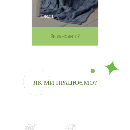
Пледи
Як замовити?
ЯК МИ ПРАЦЮЄМО?