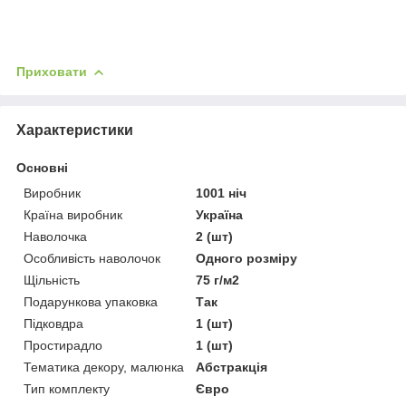
Приховати
Характеристики
Основні
Виробник
1001 ніч
Країна виробник
Україна
Наволочка
2 (шт)
Особливість наволочок
Одного розміру
Щільність
75 г/м2
Подарункова упаковка
Так
Підковдра
1 (шт)
Простирадло
1 (шт)
Тематика декору, малюнка
Абстракція
Тип комплекту
Євро