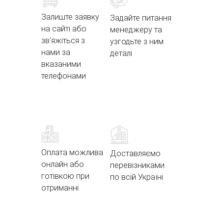
Залиште заявку
Задайте питання
на сайті або
менеджеру та
зв'яжіться з
узгодьте з ним
нами за
деталі
вказаними
телефонами
Оплата можлива
Доставляємо
онлайн або
перевізниками
готівкою при
по всій Україні
отриманні