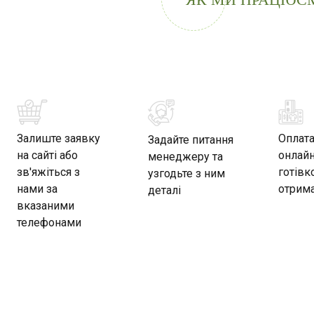
Залиште заявку
Оплат
Задайте питання
на сайті або
онлайн
менеджеру та
зв'яжіться з
готівк
узгодьте з ним
нами за
отрима
деталі
вказаними
телефонами