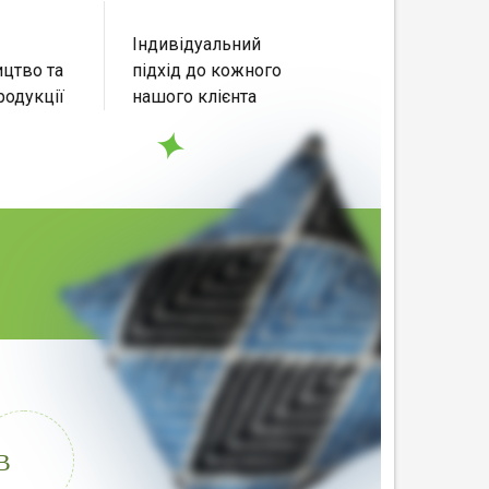
Індивідуальний
цтво та
підхід до кожного
родукції
нашого клієнта
В