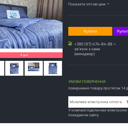
Показати оптові ціни
Купити
Купит
+380 (97) 474-84-88
зв'язок з нами
(менеджер)
4 дні
повернення товару протягом 14 
У компанії підключені електронні
покидаючи сайту.