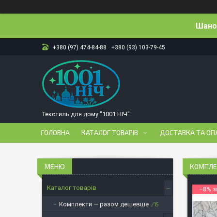
Шанов
+380 (97) 474-84-88
+380 (93) 103-79-45
Текстиль для дому "1001 НІЧ"
ГОЛОВНА
КАТАЛОГ ТОВАРІВ
ДОСТАВКА ТА ОП
КОМПЛЕК
Каталог товарів
–8%
Комплекти — разом дешевше
15