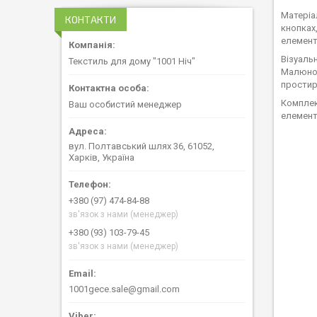
Матеріа
КОНТАКТИ
кнопках
елемент
Візуаль
Текстиль для дому "1001 Ніч"
Малюнок
простир
Комплек
Ваш особистий менеджер
елемент
вул. Полтавський шлях 36, 61052,
Харків, Україна
+380 (97) 474-84-88
зв'язок з нами (менеджер)
+380 (93) 103-79-45
зв'язок з нами (менеджер)
1001gece.sale@gmail.com