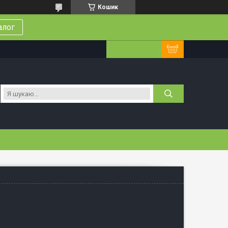
Кошик
алог