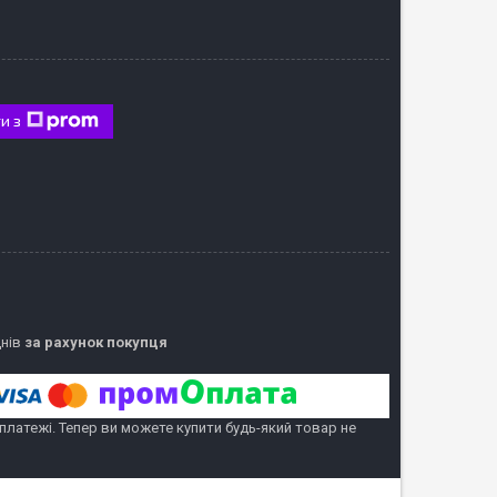
и з
днів
за рахунок покупця
 платежі. Тепер ви можете купити будь-який товар не