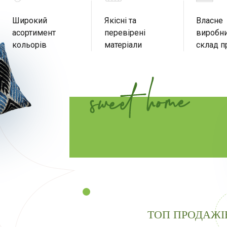
Широкий
Якісні та
Власне
асортимент
перевірені
виробни
кольорів
матеріали
склад п
ТОП ПРОДАЖІ