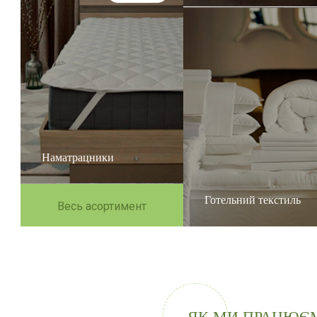
Наматрацники
Готельний текстиль
Весь асортимент
ЯК МИ ПРАЦЮЄ