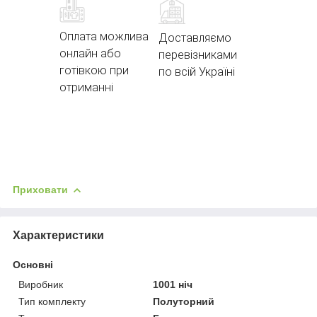
Оплата можлива
Доставляємо
онлайн або
перевізниками
готівкою при
по всій Україні
отриманні
Приховати
Характеристики
Основні
Виробник
1001 ніч
Тип комплекту
Полуторний