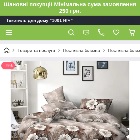
Шановні покупці! Мінімальна сума замовлення
250 грн.
Текстиль для дому "1001 НІЧ"
Товари та послуги
Постільна білизна
Постільна біли
–9%