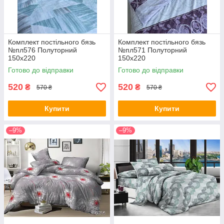
Комплект постільного бязь
Комплект постільного бязь
№пл576 Полуторний
№пл571 Полуторний
150х220
150х220
Готово до відправки
Готово до відправки
520
520
₴
₴
570 ₴
570 ₴
Купити
Купити
–9%
–9%