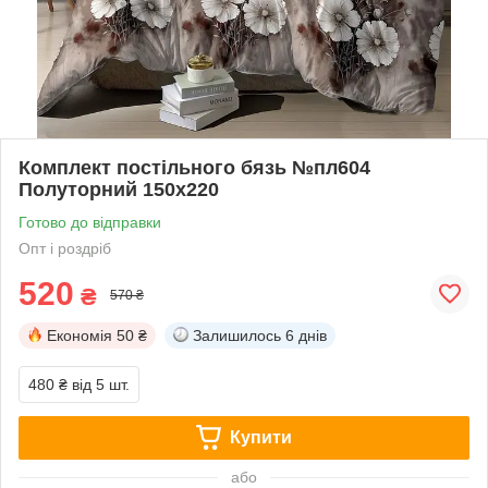
Комплект постільного бязь №пл604
Полуторний 150х220
Готово до відправки
Опт і роздріб
520
₴
570 ₴
Економія
50 ₴
Залишилось
6 днів
480 ₴
від 5 шт.
Купити
або