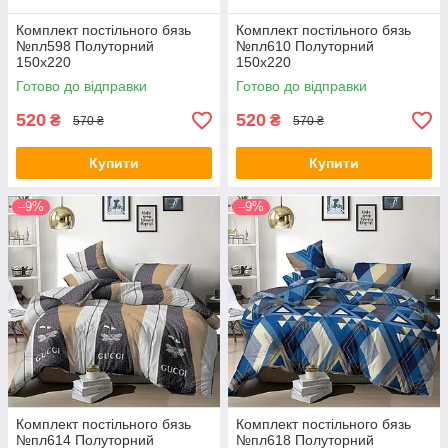
Комплект постільного бязь
Комплект постільного бязь
№пл598 Полуторний
№пл610 Полуторний
150х220
150х220
Готово до відправки
Готово до відправки
520
520
₴
₴
570 ₴
570 ₴
Купити
Купити
–9%
–9%
Комплект постільного бязь
Комплект постільного бязь
№пл614 Полуторний
№пл618 Полуторний