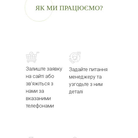
ЯК МИ ПРАЦЮЄМО?
Залиште заявку
Задайте питання
на сайті або
менеджеру та
зв'яжіться з
узгодьте з ним
нами за
деталі
вказаними
телефонами