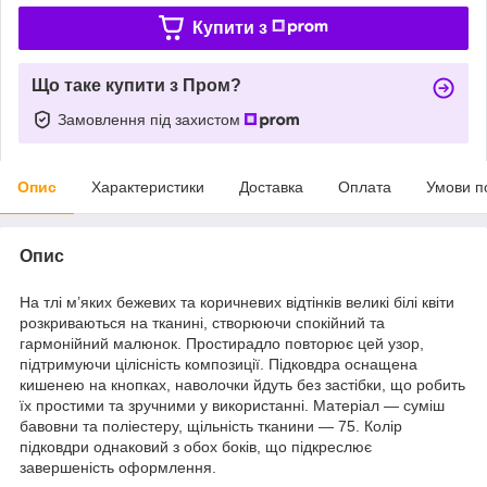
Купити з
Що таке купити з Пром?
Замовлення під захистом
Опис
Характеристики
Доставка
Оплата
Умови п
Опис
На тлі м’яких бежевих та коричневих відтінків великі білі квіти
розкриваються на тканині, створюючи спокійний та
гармонійний малюнок. Простирадло повторює цей узор,
підтримуючи цілісність композиції. Підковдра оснащена
кишенею на кнопках, наволочки йдуть без застібки, що робить
їх простими та зручними у використанні. Матеріал — суміш
бавовни та поліестеру, щільність тканини — 75. Колір
підковдри однаковий з обох боків, що підкреслює
завершеність оформлення.