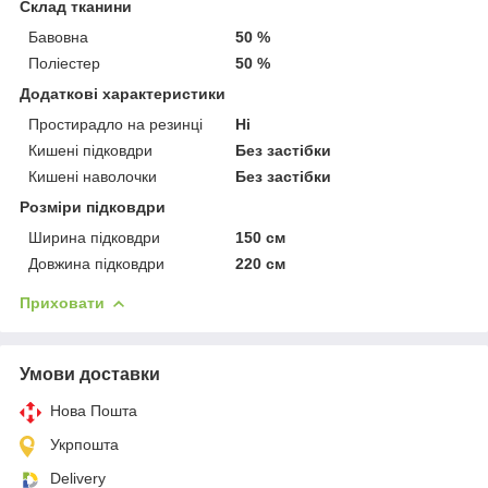
Склад тканини
Бавовна
50 %
Поліестер
50 %
Додаткові характеристики
Простирадло на резинці
Ні
Кишені підковдри
Без застібки
Кишені наволочки
Без застібки
Розміри підковдри
Ширина підковдри
150 см
Довжина підковдри
220 см
Приховати
Умови доставки
Нова Пошта
Укрпошта
Delivery