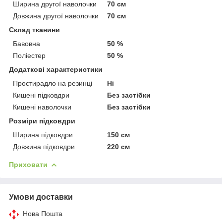
Ширина другої наволочки
70 см
Довжина другої наволочки
70 см
Склад тканини
Бавовна
50 %
Поліестер
50 %
Додаткові характеристики
Простирадло на резинці
Ні
Кишені підковдри
Без застібки
Кишені наволочки
Без застібки
Розміри підковдри
Ширина підковдри
150 см
Довжина підковдри
220 см
Приховати
Умови доставки
Нова Пошта