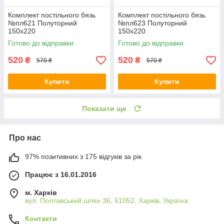
Комплект постільного бязь
Комплект постільного бязь
№пл621 Полуторний
№пл623 Полуторний
150х220
150х220
Готово до відправки
Готово до відправки
520
520
₴
₴
570 ₴
570 ₴
Купити
Купити
Показати ще
Про нас
97% позитивних з 175 відгуків за рік
Працює з 16.01.2016
м. Харків
вул. Полтавський шлях 36, 61052, Харків, Україна
Контакти