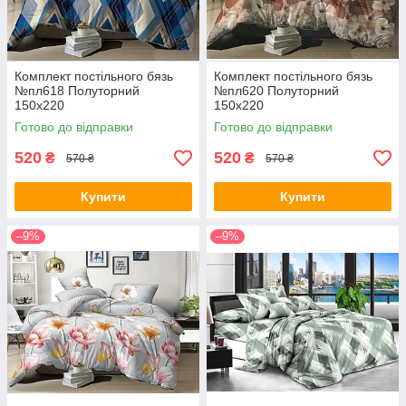
Комплект постільного бязь
Комплект постільного бязь
№пл618 Полуторний
№пл620 Полуторний
150х220
150х220
Готово до відправки
Готово до відправки
520
520
₴
₴
570 ₴
570 ₴
Купити
Купити
–9%
–9%