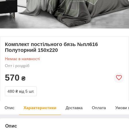
Комплект постільного бязь №пл616
Полуторний 150х220
Немає в наявності
Опт і роздріб
570
₴
480 ₴
від 5 шт.
Опис
Характеристики
Доставка
Оплата
Умови 
Опис