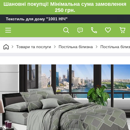
Шановні покупці! Мінімальна сума замовлення
250 грн.
Текстиль для дому "1001 НІЧ"
Товари та послуги
Постільна білизна
Постільна біли