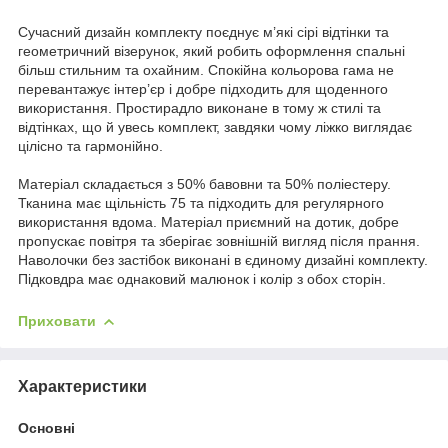
Сучасний дизайн комплекту поєднує м’які сірі відтінки та
геометричний візерунок, який робить оформлення спальні
більш стильним та охайним. Спокійна кольорова гама не
перевантажує інтер’єр і добре підходить для щоденного
використання. Простирадло виконане в тому ж стилі та
відтінках, що й увесь комплект, завдяки чому ліжко виглядає
цілісно та гармонійно.
Матеріал складається з 50% бавовни та 50% поліестеру.
Тканина має щільність 75 та підходить для регулярного
використання вдома. Матеріал приємний на дотик, добре
пропускає повітря та зберігає зовнішній вигляд після прання.
Наволочки без застібок виконані в єдиному дизайні комплекту.
Підковдра має однаковий малюнок і колір з обох сторін.
Приховати
Характеристики
Основні