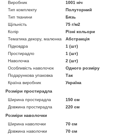
Виробник
1001 ніч
Тип комплекту
Полуторний
Тип тканини
Бязь
Щільність
75 г/м2
Колір
Різні кольори
Тематика декору, малюнка
Абстракція
Підковдра
1 (шт)
Простирадло
1 (шт)
Наволочка
2 (шт)
Особливість наволочок
Одного розміру
Подарункова упаковка
Так
Країна виробник
Україна
Розміри простирадла
Ширина простирадла
150 см
Довжина простирадла
220 см
Розміри наволочки
Ширина наволочки
70 см
Довжина наволочки
70 см