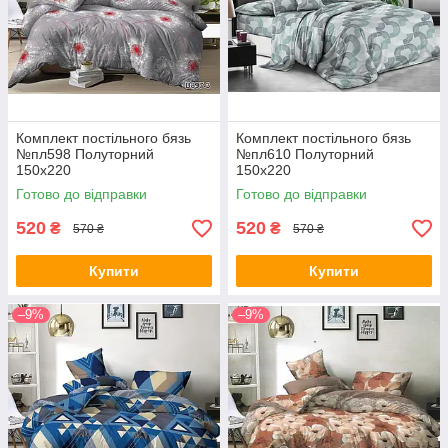
Комплект постільного бязь
Комплект постільного бязь
№пл598 Полуторний
№пл610 Полуторний
150х220
150х220
Готово до відправки
Готово до відправки
520
520
₴
₴
570 ₴
570 ₴
Купити
Купити
–9%
–9%