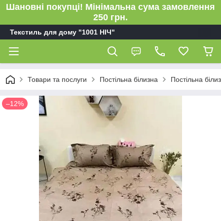
Шановні покупці! Мінімальна сума замовлення
250 грн.
Текстиль для дому "1001 НІЧ"
Товари та послуги
Постільна білизна
Постільна біли
–12%