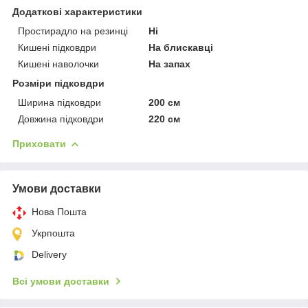
Додаткові характеристики
Простирадло на резинці
Ні
Кишені підковдри
На блискавці
Кишені наволочки
На запах
Розміри підковдри
Ширина підковдри
200 см
Довжина підковдри
220 см
Приховати
Умови доставки
Нова Пошта
Укрпошта
Delivery
Всі умови доставки