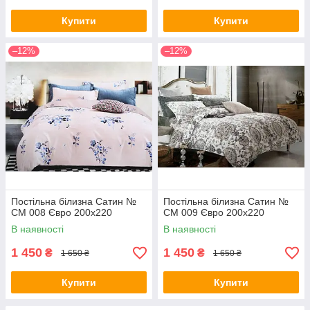
Купити
Купити
–12%
–12%
Постільна білизна Сатин №
Постільна білизна Сатин №
СМ 008 Євро 200х220
СМ 009 Євро 200х220
В наявності
В наявності
1 450
1 450
₴
₴
1 650 ₴
1 650 ₴
Купити
Купити