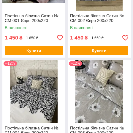
Постільна білизна Сатин №
Постільна білизна Сатин №
СМ 001 Євро 200х220
СМ 002 Євро 200х220
В наявності
В наявності
1 450
1 450
₴
₴
1 650 ₴
1 650 ₴
Купити
Купити
–12%
–12%
Постільна білизна Сатин №
Постільна білизна Сатин №
СМ 004 Євро 200х220
СМ 005 Євро 200х220