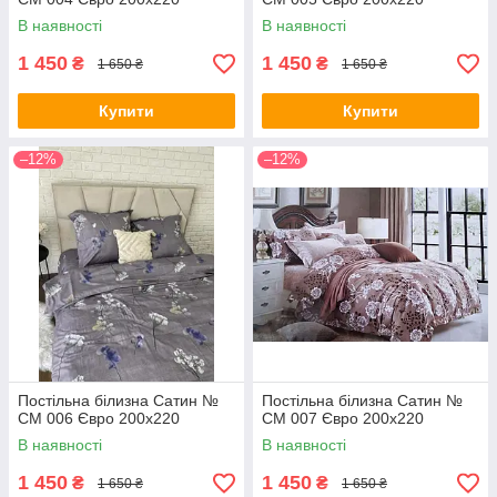
В наявності
В наявності
1 450
1 450
₴
₴
1 650 ₴
1 650 ₴
Купити
Купити
–12%
–12%
Постільна білизна Сатин №
Постільна білизна Сатин №
СМ 006 Євро 200х220
СМ 007 Євро 200х220
В наявності
В наявності
1 450
1 450
₴
₴
1 650 ₴
1 650 ₴