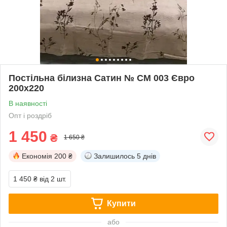
Постільна білизна Сатин № СМ 003 Євро
200х220
В наявності
Опт і роздріб
1 450
₴
1 650 ₴
Економія
200 ₴
Залишилось
5 днів
1 450 ₴
від 2 шт.
Купити
або