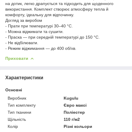
на дотик, легко драпується та підходить для щоденного
використання. Комплект створює атмосферу тепла й
комфорту, ідеальну для відпочинку.
Догляд за виробом
- Прати при температурі 30–40 °C.
- Можна віджимати та сушити.
- Праска — при середній температурі до 150 °C.
- Не відбілювати.
- Режим віджимання — до 400 об/хв.
Приховати
Характеристики
Основні
Виробник
Kugulu
Тип комплекту
Євро максі
Тип тканини
Поліестер
Щільність
110 г/м2
Колір
Різні кольори