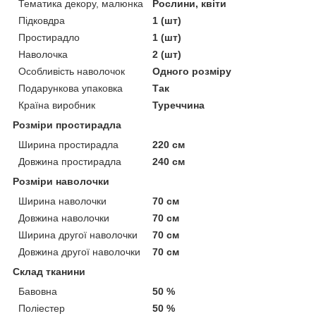
Тематика декору, малюнка
Рослини, квіти
Підковдра
1 (шт)
Простирадло
1 (шт)
Наволочка
2 (шт)
Особливість наволочок
Одного розміру
Подарункова упаковка
Так
Країна виробник
Туреччина
Розміри простирадла
Ширина простирадла
220 см
Довжина простирадла
240 см
Розміри наволочки
Ширина наволочки
70 см
Довжина наволочки
70 см
Ширина другої наволочки
70 см
Довжина другої наволочки
70 см
Склад тканини
Бавовна
50 %
Поліестер
50 %