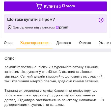
Купити з
Що таке купити з Пром?
Замовлення під захистом
Опис
Характеристики
Доставка
Оплата
Умови 
Опис
Комплект постільної білизни з турецького сатину з ніжним
квітковим візерунком у спокійних блакитних та лілових
відтінках. Світлий дизайн гармонійно доповнить як сучасний,
так і класичний інтер’єр спальні, додаючи кімнаті затишку.
Тканина виготовлена зі суміші бавовни та поліестеру, що
робить комплект зручним у щоденному використанні та
догляді. Підковдра застібається на блискавку, наволочки — із
декоративними вушками та запахом.