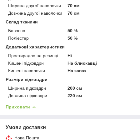
Ширина другої наволочки
70 см
Довжина другої наволочки
70 см
Склад тканини
Бавовна
50 %
Поліестер
50 %
Додаткові характеристики
Простирадло на резинці
Ні
Кишені підковдри
На блискавці
Кишені наволочки
На запах
Розміри підковдри
Ширина підковдри
200 см
Довжина підковдри
220 см
Приховати
Умови доставки
Нова Пошта