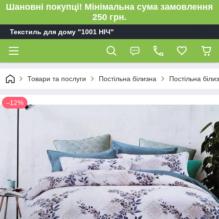
Шановні покупці! Мінімальна сума замовлення
250 грн.
Текстиль для дому "1001 НІЧ"
Товари та послуги
Постільна білизна
Постільна біли
–12%