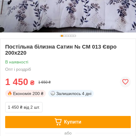
Постільна білизна Сатин № СМ 013 Євро
200х220
В наявності
Опт і роздріб
1 450
₴
1 650 ₴
Економія
200 ₴
Залишилось
4 дні
1 450 ₴
від 2 шт.
Купити
або