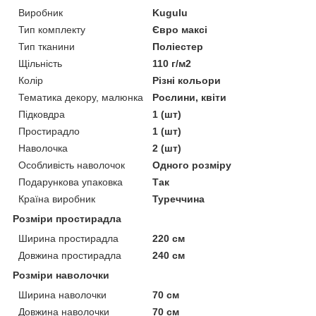
Виробник
Kugulu
Тип комплекту
Євро максі
Тип тканини
Поліестер
Щільність
110 г/м2
Колір
Різні кольори
Тематика декору, малюнка
Рослини, квіти
Підковдра
1 (шт)
Простирадло
1 (шт)
Наволочка
2 (шт)
Особливість наволочок
Одного розміру
Подарункова упаковка
Так
Країна виробник
Туреччина
Розміри простирадла
Ширина простирадла
220 см
Довжина простирадла
240 см
Розміри наволочки
Ширина наволочки
70 см
Довжина наволочки
70 см