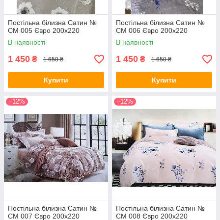
Постільна білизна Сатин №
Постільна білизна Сатин №
СМ 005 Євро 200х220
СМ 006 Євро 200х220
В наявності
В наявності
1 450
1 450
₴
₴
1 650 ₴
1 650 ₴
Купити
Купити
–12%
–12%
Постільна білизна Сатин №
Постільна білизна Сатин №
СМ 007 Євро 200х220
СМ 008 Євро 200х220