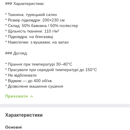
### Характеристики:
* Тканина: турецький сатин
* Розмір підковдри: 200×230 см
* Склад: 50% бавовна / 50% поліестер
* Щільність тканини: 110 г/м²
* Підковдра: на блискавці
* Наволочки: з вушками, на запах
### Догляд:
* Прання при температурі 30–40°C
* Прасувати при середній температурі до 150°C
* Не відбілювати
* Віджим — до 400 об/хв
* Дозволене машинне сушіння
Приховати
Характеристики
Основні