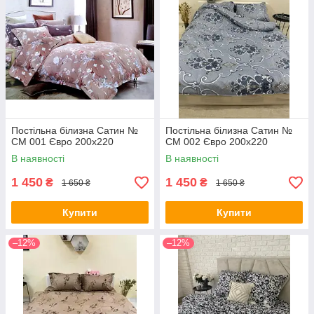
Постільна білизна Сатин №
Постільна білизна Сатин №
СМ 001 Євро 200х220
СМ 002 Євро 200х220
В наявності
В наявності
1 450
1 450
₴
₴
1 650 ₴
1 650 ₴
Купити
Купити
–12%
–12%