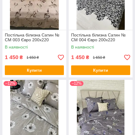
Постільна білизна Сатин №
Постільна білизна Сатин №
СМ 003 Євро 200х220
СМ 004 Євро 200х220
В наявності
В наявності
1 450
1 450
₴
₴
1 650 ₴
1 650 ₴
Купити
Купити
–12%
–12%