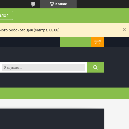
Кошик
алог
ого робочого дня (завтра, 08.08).