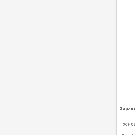
Харак
ОСНО