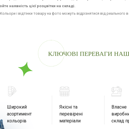
юйте наявність цієї розцвітки на складі.
Кольори і відтінки товару на фото можуть відрізнятися від реального 
КЛЮЧОВІ ПЕРЕВАГИ НАШ
Широкий
Якісні та
Власне
асортимент
перевірені
виробни
кольорів
матеріали
склад п