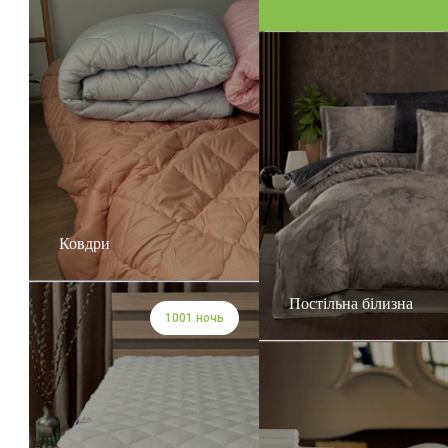
Ковдри
Постільна білизна
1001 ночь