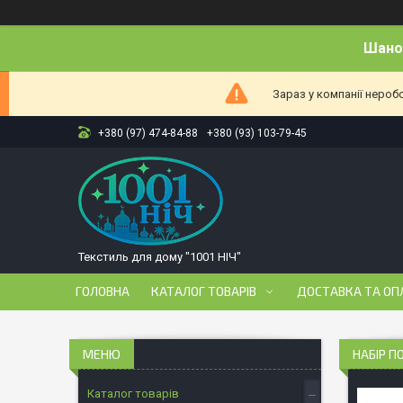
Шанов
Зараз у компанії нероб
+380 (97) 474-84-88
+380 (93) 103-79-45
Текстиль для дому "1001 НІЧ"
ГОЛОВНА
КАТАЛОГ ТОВАРІВ
ДОСТАВКА ТА ОП
НАБІР П
Каталог товарів