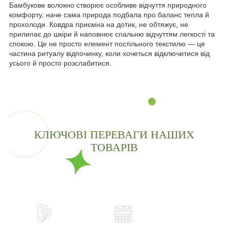
Бамбукове волокно створює особливе відчуття природного
комфорту, наче сама природа подбала про баланс тепла й
прохолоди. Ковдра приємна на дотик, не обтяжує, не
прилипає до шкіри й наповнює спальню відчуттям легкості та
спокою. Це не просто елемент постільного текстилю — це
частина ритуалу відпочинку, коли хочеться відключитися від
усього й просто розслабитися.
КЛЮЧОВІ ПЕРЕВАГИ НАШИХ
ТОВАРІВ