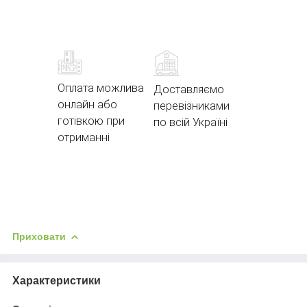
Оплата можлива
Доставляємо
онлайн або
перевізниками
готівкою при
по всій Україні
отриманні
Приховати
Характеристики