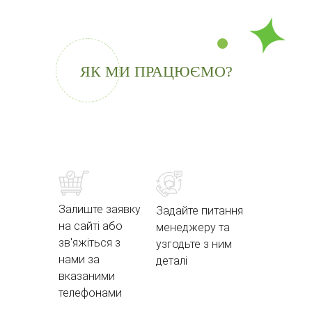
ЯК МИ ПРАЦЮЄМО?
Залиште заявку
Задайте питання
на сайті або
менеджеру та
зв'яжіться з
узгодьте з ним
нами за
деталі
вказаними
телефонами