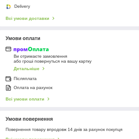
Delivery
Всі умови доставки
Умови оплати
Ви отримаєте замовлення
або гроші повернуться на вашу картку
Детальніше
Післяплата
Оплата на рахунок
Всі умови оплати
Умови повернення
Повернення товару впродовж 14 днів за рахунок покупця