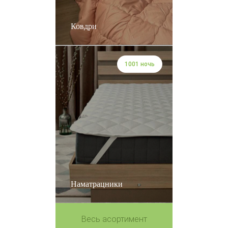
Ковдри
1001 ночь
Наматрацники
Весь асортимент