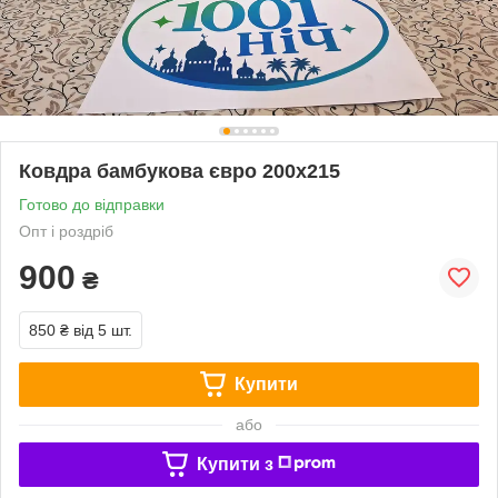
Ковдра бамбукова євро 200х215
Готово до відправки
Опт і роздріб
900
₴
850 ₴
від 5 шт.
Купити
або
Купити з