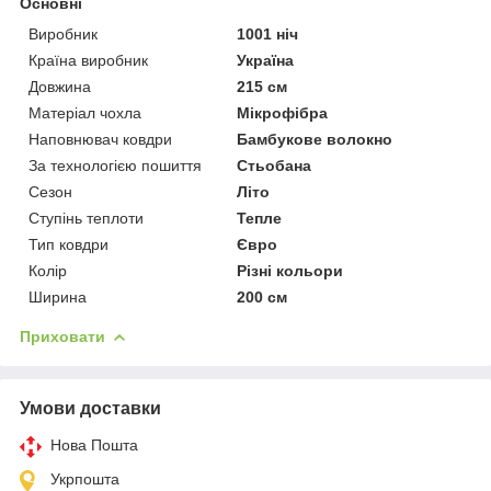
Основні
Виробник
1001 ніч
Країна виробник
Україна
Довжина
215 см
Матеріал чохла
Мікрофібра
Наповнювач ковдри
Бамбукове волокно
За технологією пошиття
Стьобана
Сезон
Літо
Ступінь теплоти
Тепле
Тип ковдри
Євро
Колір
Різні кольори
Ширина
200 см
Приховати
Умови доставки
Нова Пошта
Укрпошта