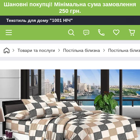
Шановні покупці! Мінімальна сума замовлення
250 грн.
Текстиль для дому "1001 НІЧ"
Товари та послуги
Постільна білизна
Постільна біли