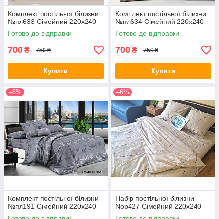
Комплект постільної білизни
Комплект постільної білизни
№пл633 Сімейний 220х240
№пл634 Сімейний 220х240
Готово до відправки
Готово до відправки
700
700
₴
₴
750 ₴
750 ₴
Купити
Купити
–6%
–6%
Комплект постільної білизни
Набір постільної білизни
№пл191 Сімейний 220х240
Nop427 Сімейний 220х240
Готово до відправки
Готово до відправки