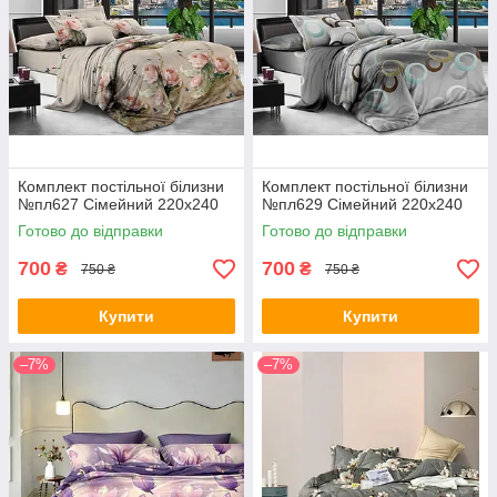
Комплект постільної білизни
Комплект постільної білизни
№пл627 Сімейний 220х240
№пл629 Сімейний 220х240
Готово до відправки
Готово до відправки
700
700
₴
₴
750 ₴
750 ₴
Купити
Купити
–7%
–7%