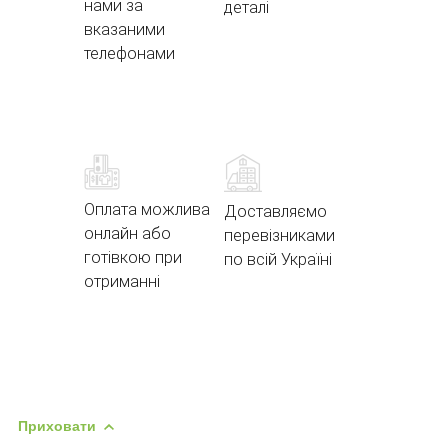
нами за
деталі
вказаними
телефонами
Оплата можлива
Доставляємо
онлайн або
перевізниками
готівкою при
по всій Україні
отриманні
Приховати