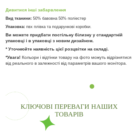
Дивитися інші забарвлення
Вид тканини:
50% бавовна 50% поліестер
Упаковка:
пвх плівка та подарункові коробки.
Ви можете придбати постільну білизну у стандартній
упаковці і в упаковці з новим дизайном.
* Уточнюйте наявність цієї розцвітки на складі.
*Увага!
Кольори і відтінки товару на фото можуть відрізнятися
від реального в залежності від параметрів вашого монітора.
КЛЮЧОВІ ПЕРЕВАГИ НАШИХ
ТОВАРІВ