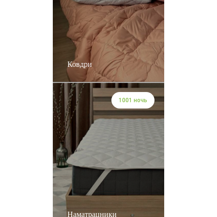
Ковдри
1001 ночь
Наматрацники