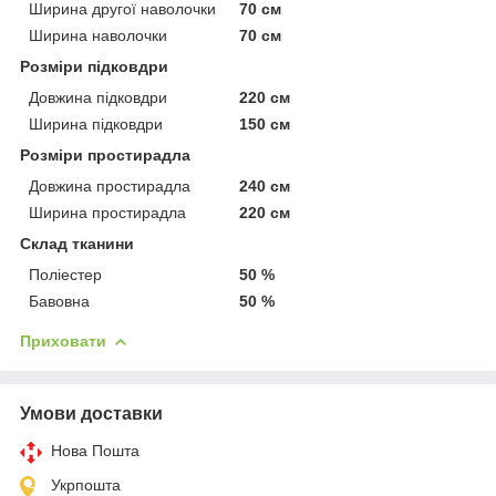
Ширина другої наволочки
70 см
Ширина наволочки
70 см
Розміри підковдри
Довжина підковдри
220 см
Ширина підковдри
150 см
Розміри простирадла
Довжина простирадла
240 см
Ширина простирадла
220 см
Склад тканини
Поліестер
50 %
Бавовна
50 %
Приховати
Умови доставки
Нова Пошта
Укрпошта