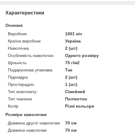
Характеристики
Основні
Виробник
1001 ніч
Країна виробник
Україна
Наволочка
2 (шт)
Особливість наволочок
Одного розміру
Щільність
75 г/м2
Подарункова упаковка
Так
Підковдра
2 (шт)
Простирадло
1 (шт)
Тип комплекту
Сімейний
Тип тканини
Полікотон
Колір
Різні кольори
Розміри наволочки
Довжина другої наволочки
70 см
Довжина наволочки
70 см