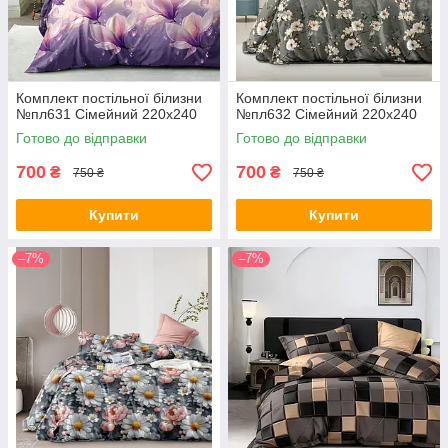
Комплект постільної білизни
Комплект постільної білизни
№пл631 Сімейний 220х240
№пл632 Сімейний 220х240
Готово до відправки
Готово до відправки
700
700
₴
₴
750 ₴
750 ₴
Купити
Купити
–7%
–7%