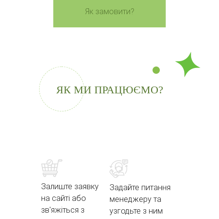
Як замовити?
ЯК МИ ПРАЦЮЄМО?
Залиште заявку
Задайте питання
на сайті або
менеджеру та
зв'яжіться з
узгодьте з ним