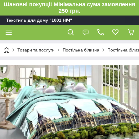
Шановні покупці! Мінімальна сума замовлення
250 грн.
Текстиль для дому "1001 НІЧ"
Товари та послуги
Постільна білизна
Постільна біли