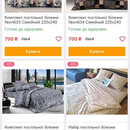
Комплект постільної білизни
Комплект постільної білизни
№пл633 Сімейний 220х240
№пл634 Сімейний 220х240
Готово до відправки
Готово до відправки
700
700
₴
₴
750 ₴
750 ₴
Купити
Купити
–6%
–6%
Комплект постільної білизни
Набір постільної білизни