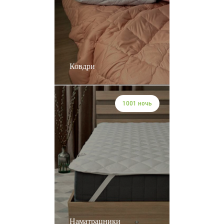
Ковдри
1001 ночь
Наматрацники