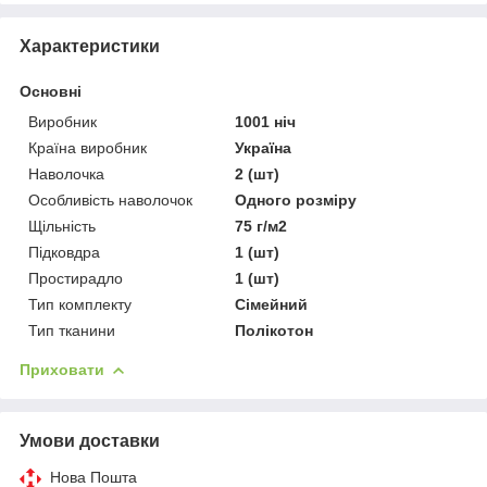
Характеристики
Основні
Виробник
1001 ніч
Країна виробник
Україна
Наволочка
2 (шт)
Особливість наволочок
Одного розміру
Щільність
75 г/м2
Підковдра
1 (шт)
Простирадло
1 (шт)
Тип комплекту
Сімейний
Тип тканини
Полікотон
Приховати
Умови доставки
Нова Пошта