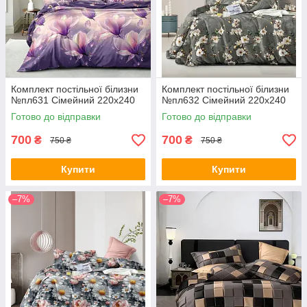
Комплект постільної білизни
Комплект постільної білизни
№пл631 Сімейний 220х240
№пл632 Сімейний 220х240
Готово до відправки
Готово до відправки
700
700
₴
₴
750 ₴
750 ₴
Купити
Купити
–7%
–7%