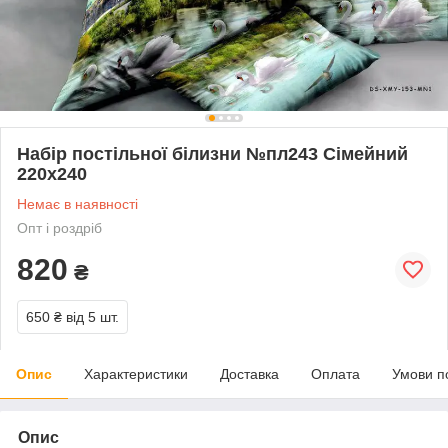
Набір постільної білизни №пл243 Сімейний
220х240
Немає в наявності
Опт і роздріб
820
₴
650 ₴
від 5 шт.
Опис
Характеристики
Доставка
Оплата
Умови п
Опис