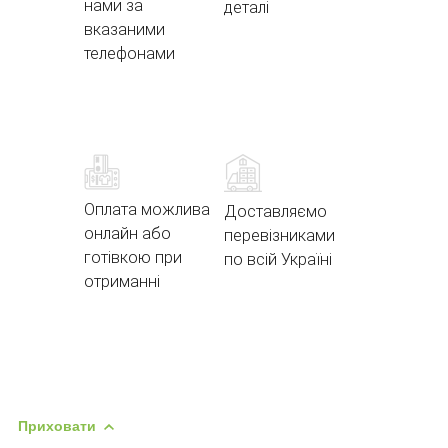
нами за
деталі
вказаними
телефонами
Оплата можлива
Доставляємо
онлайн або
перевізниками
готівкою при
по всій Україні
отриманні
Приховати