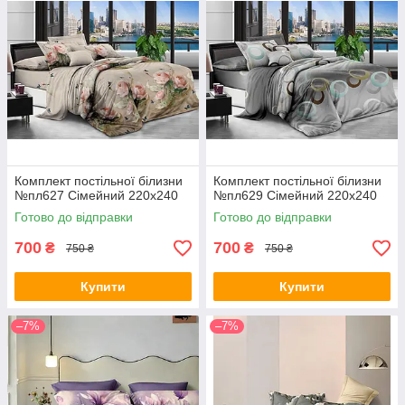
Комплект постільної білизни
Комплект постільної білизни
№пл627 Сімейний 220х240
№пл629 Сімейний 220х240
Готово до відправки
Готово до відправки
700
700
₴
₴
750 ₴
750 ₴
Купити
Купити
–7%
–7%