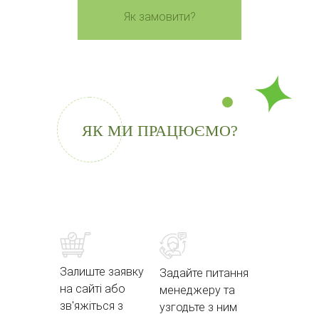
Як замовити?
ЯК МИ ПРАЦЮЄМО?
Залиште заявку
Задайте питання
на сайті або
менеджеру та
зв'яжіться з
узгодьте з ним