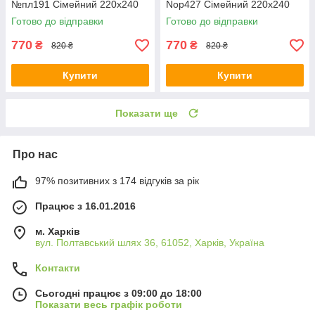
№пл191 Сімейний 220х240
Nop427 Сімейний 220х240
Готово до відправки
Готово до відправки
770
770
₴
₴
820 ₴
820 ₴
Купити
Купити
Показати ще
Про нас
97% позитивних з 174 відгуків за рік
Працює з 16.01.2016
м. Харків
вул. Полтавський шлях 36, 61052, Харків, Україна
Контакти
Сьогодні працює з 09:00 до 18:00
Показати весь графік роботи