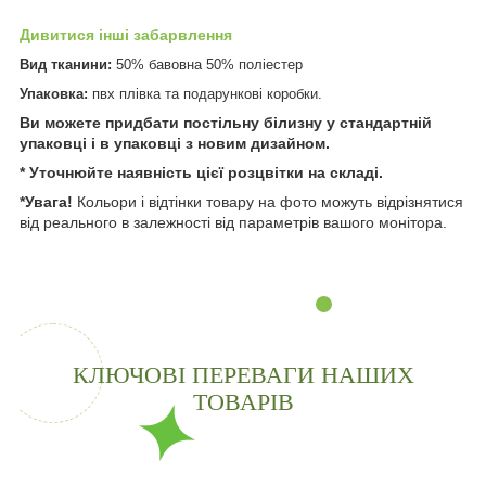
Дивитися інші забарвлення
Вид тканини:
50% бавовна 50% поліестер
Упаковка:
пвх плівка та подарункові коробки.
Ви можете придбати постільну білизну у стандартній
упаковці і в упаковці з новим дизайном.
* Уточнюйте наявність цієї розцвітки на складі.
*Увага!
Кольори і відтінки товару на фото можуть відрізнятися
від реального в залежності від параметрів вашого монітора.
КЛЮЧОВІ ПЕРЕВАГИ НАШИХ
ТОВАРІВ