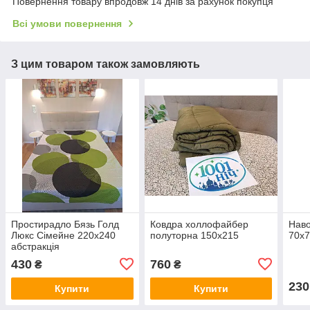
Повернення товару впродовж 14 днів за рахунок покупця
Всі умови повернення
З цим товаром також замовляють
Простирадло Бязь Голд
Ковдра холлофайбер
Наво
Люкс Сімейне 220х240
полуторна 150х215
70х
абстракція
430
760
₴
₴
230
Купити
Купити