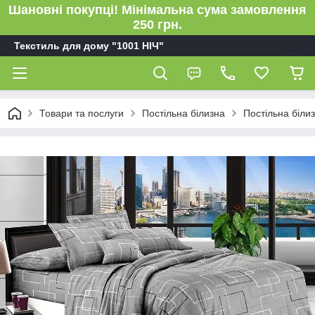
Шановні покупці! Мінімальна сума замовлення
250 грн.
Текстиль для дому "1001 НІЧ"
Товари та послуги
Постільна білизна
Постільна біли