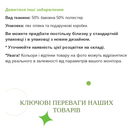
Дивитися інші забарвлення
Вид тканини:
50% бавовна 50% поліестер
Упаковка:
пвх плівка та подарункові коробки.
Ви можете придбати постільну білизну у стандартній
упаковці і в упаковці з новим дизайном.
* Уточнюйте наявність цієї розцвітки на складі.
*Увага!
Кольори і відтінки товару на фото можуть відрізнятися
від реального в залежності від параметрів вашого монітора.
КЛЮЧОВІ ПЕРЕВАГИ НАШИХ
ТОВАРІВ