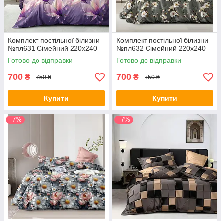
Комплект постільної білизни
Комплект постільної білизни
№пл631 Сімейний 220х240
№пл632 Сімейний 220х240
Готово до відправки
Готово до відправки
700
700
₴
₴
750 ₴
750 ₴
Купити
Купити
–7%
–7%