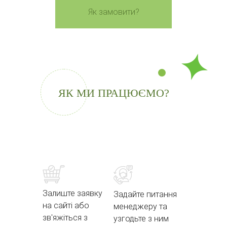
Як замовити?
ЯК МИ ПРАЦЮЄМО?
Залиште заявку
Задайте питання
на сайті або
менеджеру та
зв'яжіться з
узгодьте з ним