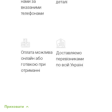
нами за
деталі
вказаними
телефонами
Оплата можлива
Доставляємо
онлайн або
перевізниками
готівкою при
по всій Україні
отриманні
Приховати