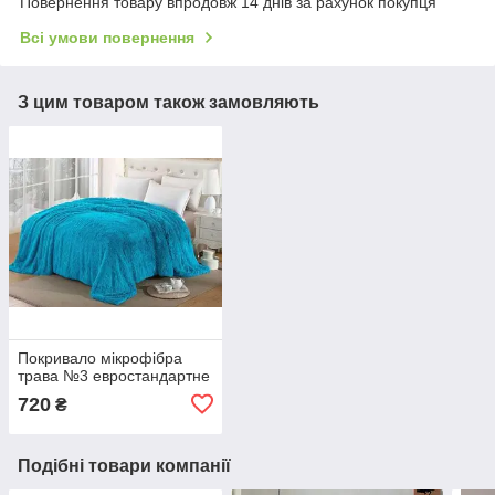
Повернення товару впродовж 14 днів за рахунок покупця
Всі умови повернення
З цим товаром також замовляють
Покривало мікрофібра
трава №3 евростандартне
720
₴
Подібні товари компанії