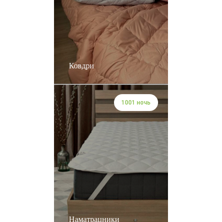
Ковдри
1001 ночь
Наматрацники