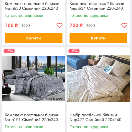
Комплект постільної білизни
Комплект постільної білизни
№пл633 Сімейний 220х240
№пл634 Сімейний 220х240
Готово до відправки
Готово до відправки
700
700
₴
₴
750 ₴
750 ₴
Купити
Купити
–6%
–6%
Комплект постільної білизни
Набір постільної білизни
№пл191 Сімейний 220х240
Nop427 Сімейний 220х240
Готово до відправки
Готово до відправки