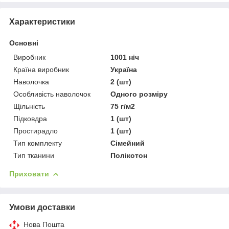
Характеристики
Основні
Виробник
1001 ніч
Країна виробник
Україна
Наволочка
2 (шт)
Особливість наволочок
Одного розміру
Щільність
75 г/м2
Підковдра
1 (шт)
Простирадло
1 (шт)
Тип комплекту
Сімейний
Тип тканини
Полікотон
Приховати
Умови доставки
Нова Пошта