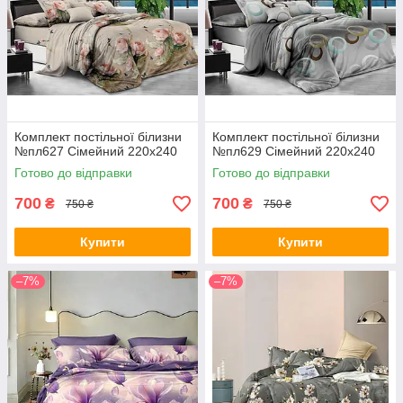
Комплект постільної білизни
Комплект постільної білизни
№пл627 Сімейний 220х240
№пл629 Сімейний 220х240
Готово до відправки
Готово до відправки
700
700
₴
₴
750 ₴
750 ₴
Купити
Купити
–7%
–7%