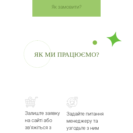
Як замовити?
ЯК МИ ПРАЦЮЄМО?
Залиште заявку
Задайте питання
на сайті або
менеджеру та
зв'яжіться з
узгодьте з ним