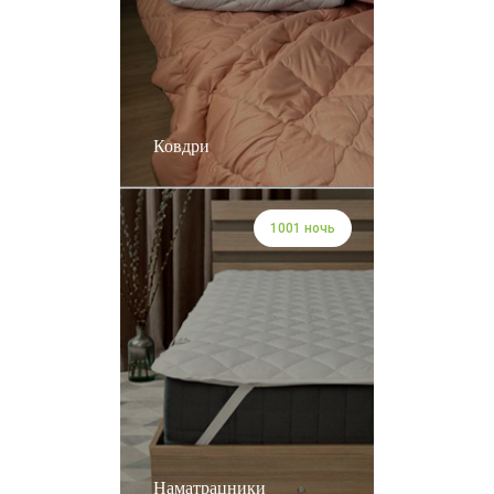
Ковдри
1001 ночь
Наматрацники