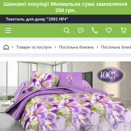
Шановні покупці! Мінімальна сума замовлення
250 грн.
Текстиль для дому "1001 НІЧ"
Товари та послуги
Постільна білизна
Постільна біли