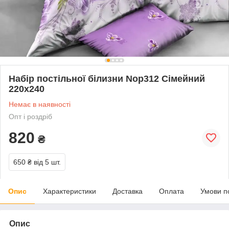
Набір постільної білизни Nop312 Сімейний
220х240
Немає в наявності
Опт і роздріб
820
₴
650 ₴
від 5 шт.
Опис
Характеристики
Доставка
Оплата
Умови п
Опис