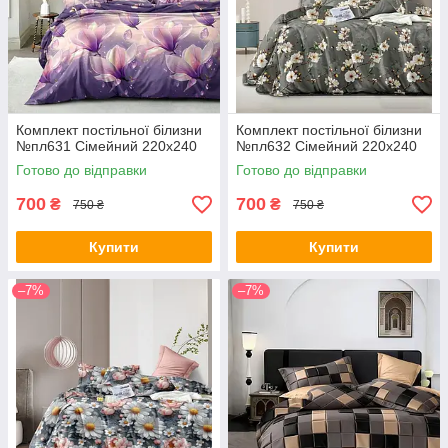
Комплект постільної білизни
Комплект постільної білизни
№пл631 Сімейний 220х240
№пл632 Сімейний 220х240
Готово до відправки
Готово до відправки
700
700
₴
₴
750 ₴
750 ₴
Купити
Купити
–7%
–7%