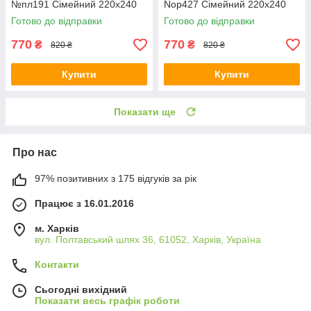
№пл191 Сімейний 220х240
Nop427 Сімейний 220х240
Готово до відправки
Готово до відправки
770
770
₴
₴
820 ₴
820 ₴
Купити
Купити
Показати ще
Про нас
97% позитивних з 175 відгуків за рік
Працює з 16.01.2016
м. Харків
вул. Полтавський шлях 36, 61052, Харків, Україна
Контакти
Сьогодні вихідний
Показати весь графік роботи