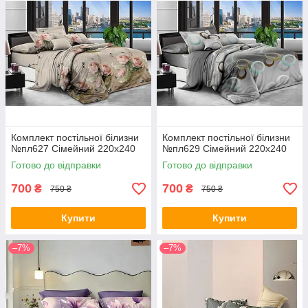
Комплект постільної білизни
Комплект постільної білизни
№пл627 Сімейний 220х240
№пл629 Сімейний 220х240
Готово до відправки
Готово до відправки
700
700
₴
₴
750 ₴
750 ₴
Купити
Купити
–7%
–7%