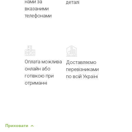
нами за
деталі
вказаними
телефонами
Оплата можлива
Доставляємо
онлайн або
перевізниками
готівкою при
по всій Україні
отриманні
Приховати