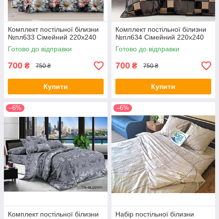
Комплект постільної білизни
Комплект постільної білизни
№пл633 Сімейний 220х240
№пл634 Сімейний 220х240
Готово до відправки
Готово до відправки
700
700
₴
₴
750 ₴
750 ₴
Купити
Купити
–6%
–6%
Комплект постільної білизни
Набір постільної білизни