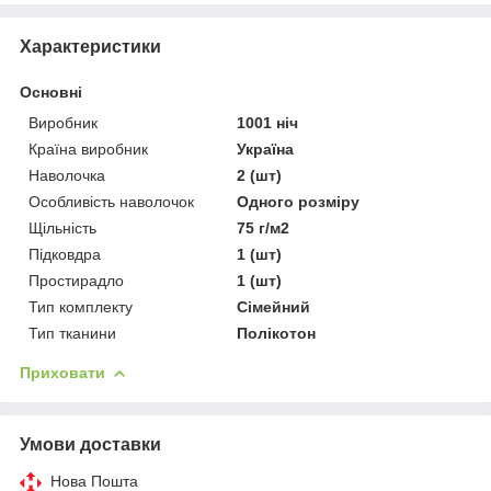
Характеристики
Основні
Виробник
1001 ніч
Країна виробник
Україна
Наволочка
2 (шт)
Особливість наволочок
Одного розміру
Щільність
75 г/м2
Підковдра
1 (шт)
Простирадло
1 (шт)
Тип комплекту
Сімейний
Тип тканини
Полікотон
Приховати
Умови доставки
Нова Пошта