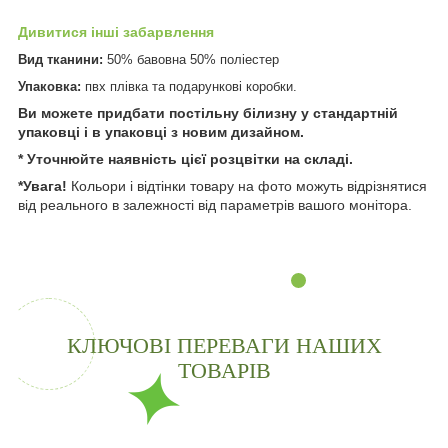
Дивитися інші забарвлення
Вид тканини:
50% бавовна 50% поліестер
Упаковка:
пвх плівка та подарункові коробки.
Ви можете придбати постільну білизну у стандартній
упаковці і в упаковці з новим дизайном.
* Уточнюйте наявність цієї розцвітки на складі.
*Увага!
Кольори і відтінки товару на фото можуть відрізнятися
від реального в залежності від параметрів вашого монітора.
КЛЮЧОВІ ПЕРЕВАГИ НАШИХ
ТОВАРІВ