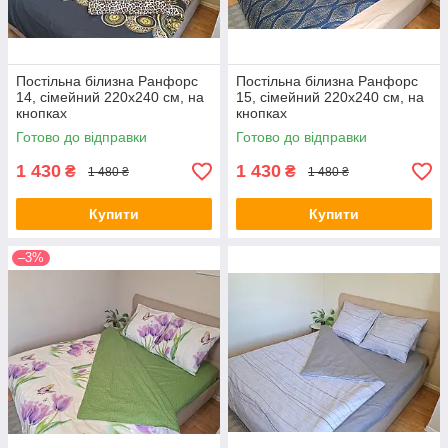
Постільна білизна Ранфорс
Постільна білизна Ранфорс
14, сімейний 220х240 см, на
15, сімейний 220х240 см, на
кнопках
кнопках
Готово до відправки
Готово до відправки
1 430
1 430
₴
₴
1 480 ₴
1 480 ₴
Купити
Купити
–3%