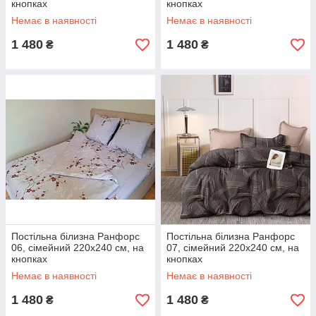
кнопках
кнопках
Немає в наявності
Немає в наявності
1 480
1 480
₴
₴
Постільна білизна Ранфорс
Постільна білизна Ранфорс
06, сімейний 220х240 см, на
07, сімейний 220х240 см, на
кнопках
кнопках
Немає в наявності
Немає в наявності
1 480
1 480
₴
₴