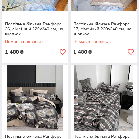
Постільна білизна Ранфорс
Постільна білизна Ранфорс
26, сімейний 220х240 см, на
27, сімейний 220х240 см, на
кнопках
кнопках
Немає в наявності
Немає в наявності
1 480
1 480
₴
₴
Постільна білизна Ранфорс
Постільна білизна Ранфорс