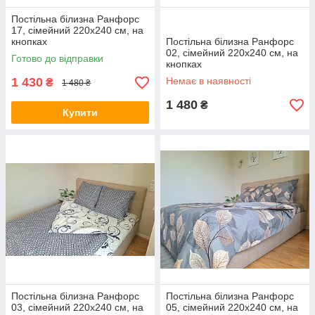
Постільна білизна Ранфорс
17, сімейний 220х240 см, на
кнопках
Постільна білизна Ранфорс
02, сімейний 220х240 см, на
Готово до відправки
кнопках
1 430
Немає в наявності
₴
1 480 ₴
1 480
₴
Купити
Постільна білизна Ранфорс
Постільна білизна Ранфорс
03, сімейний 220х240 см, на
05, сімейний 220х240 см, на