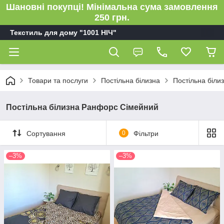
Шановні покупці! Мінімальна сума замовлення
250 грн.
Текстиль для дому "1001 НІЧ"
Товари та послуги
Постільна білизна
Постільна біли
Постільна білизна Ранфорс Сімейний
Сортування
0
Фільтри
–3%
–3%