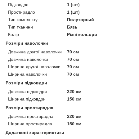
Підковдра
1 (шт)
Простирадло
1 (шт)
Тип комплекту
Полуторний
Тип тканини
Бязь
Колір
Різні кольори
Розміри наволочки
Довжина другої наволочки
70 см
Довжина наволочки
70 см
Ширина другої наволочки
70 см
Ширина наволочки
70 см
Розміри підковдри
Довжина підковдри
220 см
Ширина підковдри
150 см
Розміри простирадла
Довжина простирадла
220 см
Ширина простирадла
150 см
Додаткові характеристики