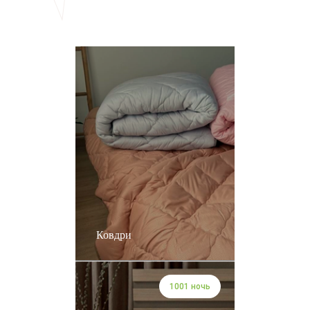
Ковдри
1001 ночь