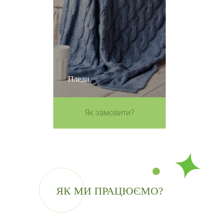
Пледи
Як замовити?
ЯК МИ ПРАЦЮЄМО?