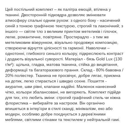
Цей постільний комплект – як палітра емоцій, втілена у
тканині. Двосторонній підковдра дозволяє змінювати
атмосферу спальні одним рухом: з одного боку - насичений
синій з тонкою графічною текстурою, строгий та лаконічний; з
іншого — світле тло з великим принтом метеликів і гілочок,
легке, романтичне, повітряне. Простирадло - з тим же
метеликовим візерунком, візуально продовжує композицію,
створюючи відчуття цілісності та гармонії. Наволочки –
однотонні, глибокого синього кольору, підкреслюють контраст
і додають візуальної суворості. Матеріал - бязь Gold Lux (130
г/м²): щільна, гладка, матова тканина, стійка до вицвітання,
деформації та багаторазового прання. Склад - 80% бавовна /
20% поліестер. Тканина не просвічує, добре лягає, приємна
на дотик, легко стирається і швидко сохне. Пошиття -
акуратне, шви рівні, клапани надійні. Малюнок нанесений
чітко, кольори збалансовані, не вигоряють. Комплект підійде
для тих, хто любить зміни: строгий графічний стиль чи ніжна
флористика – вибирайте за настроєм. Він органічно
впишеться в інтер'єри в стилі сканді, мінімалізм, еко або
модерн, особливо добре поєднується з дерев'яними
меблями, світлими стінами та текстилем у нейтральній гамі.