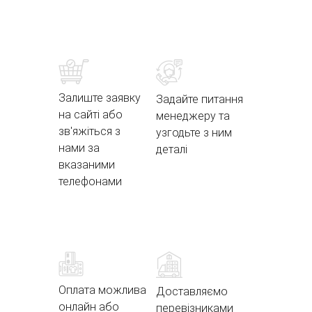
Залиште заявку
Задайте питання
на сайті або
менеджеру та
зв'яжіться з
узгодьте з ним
нами за
деталі
вказаними
телефонами
Оплата можлива
Доставляємо
онлайн або
перевізниками