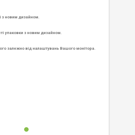
і з новим дизайном.
сті упаковки з новим дизайном.
ьного залежно від налаштувань Вашого монітора.