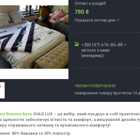
Оптом і в роздріб
780 ₴
Показати оптові ціни
+380 (97) 474-84-88
зв'язок з нами
(менеджер)
повернення товару протягом 14 
на білизна Бязь
GOLD LUX – це вибір, який поєднує в собі практичні
 щільністю забезпечує м'якість та комфорт, а вишуканий дизайн п
еру справжнього затишку та преміального комфорту!
нини: 80% бавовна та 20% поліестр