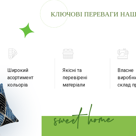
КЛЮЧОВІ ПЕРЕВАГИ НАШ
Широкий
Якісні та
Власне
асортимент
перевірені
виробни
кольорів
матеріали
склад п