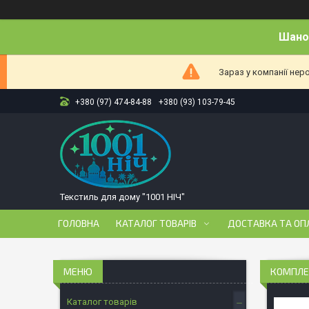
Шанов
Зараз у компанії нер
+380 (97) 474-84-88
+380 (93) 103-79-45
Текстиль для дому "1001 НІЧ"
ГОЛОВНА
КАТАЛОГ ТОВАРІВ
ДОСТАВКА ТА ОП
КОМПЛЕК
Каталог товарів