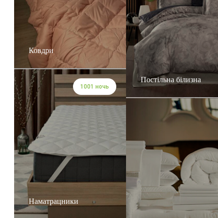
Ковдри
Постільна білизна
1001 ночь
Наматрацники