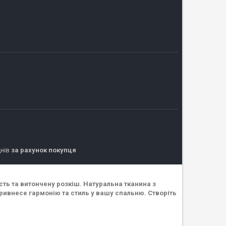
днів
за рахунок покупця
сть та витончену розкіш. Натуральна тканина з
ривнесе гармонію та стиль у вашу спальню. Створіть