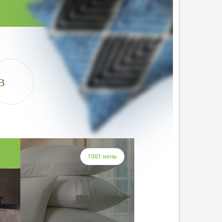
В
1001 ночь