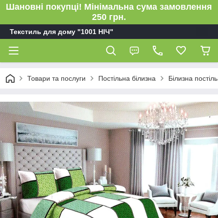
Шановні покупці! Мінімальна сума замовлення
250 грн.
Текстиль для дому "1001 НІЧ"
Товари та послуги
Постільна білизна
Білизна пості