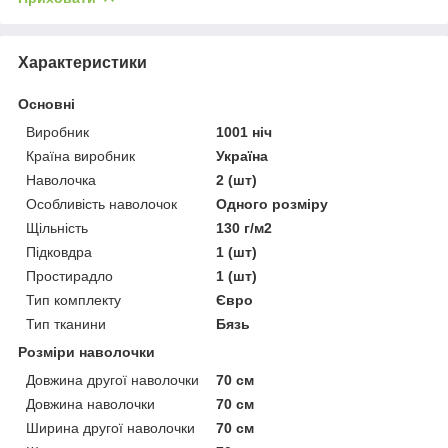
Характеристики
Основні
Виробник
1001 ніч
Країна виробник
Україна
Наволочка
2 (шт)
Особливість наволочок
Одного розміру
Щільність
130 г/м2
Підковдра
1 (шт)
Простирадло
1 (шт)
Тип комплекту
Євро
Тип тканини
Бязь
Розміри наволочки
Довжина другої наволочки
70 см
Довжина наволочки
70 см
Ширина другої наволочки
70 см