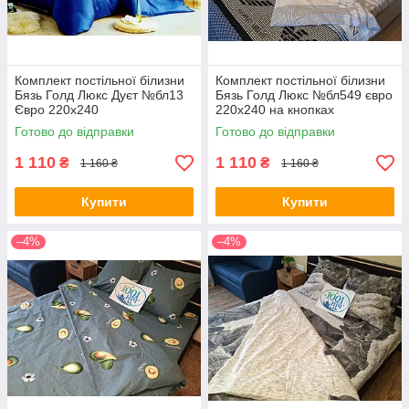
Комплект постільної білизни
Комплект постільної білизни
Бязь Голд Люкс Дуєт №бл13
Бязь Голд Люкс №бл549 євро
Євро 220х240
220х240 на кнопках
Готово до відправки
Готово до відправки
1 110
1 110
₴
₴
1 160 ₴
1 160 ₴
Купити
Купити
–4%
–4%