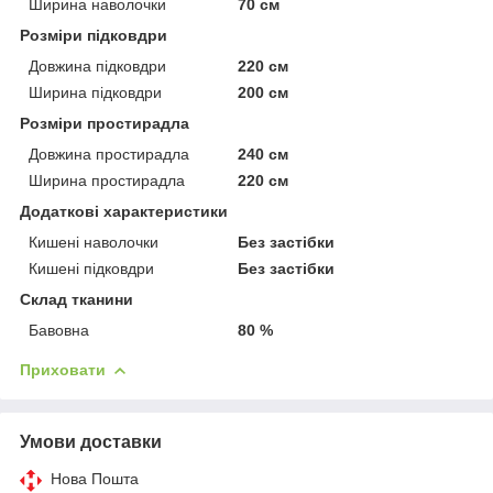
Ширина наволочки
70 см
Розміри підковдри
Довжина підковдри
220 см
Ширина підковдри
200 см
Розміри простирадла
Довжина простирадла
240 см
Ширина простирадла
220 см
Додаткові характеристики
Кишені наволочки
Без застібки
Кишені підковдри
Без застібки
Склад тканини
Бавовна
80 %
Приховати
Умови доставки
Нова Пошта