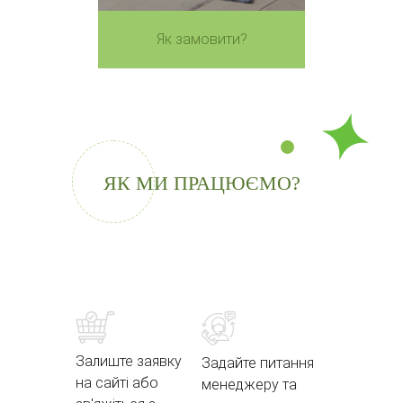
Як замовити?
ЯК МИ ПРАЦЮЄМО?
Залиште заявку
Задайте питання
на сайті або
менеджеру та