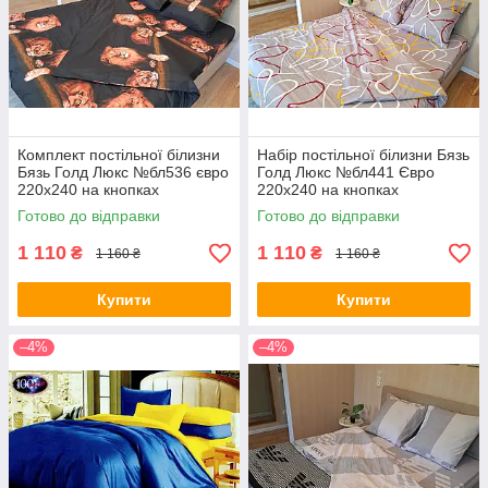
Комплект постільної білизни
Набір постільної білизни Бязь
Бязь Голд Люкс №бл536 євро
Голд Люкс №бл441 Євро
220х240 на кнопках
220х240 на кнопках
Готово до відправки
Готово до відправки
1 110
1 110
₴
₴
1 160 ₴
1 160 ₴
Купити
Купити
–4%
–4%