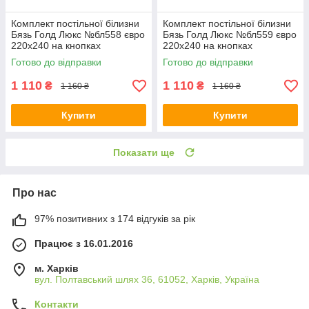
Комплект постільної білизни
Комплект постільної білизни
Бязь Голд Люкс №бл558 євро
Бязь Голд Люкс №бл559 євро
220х240 на кнопках
220х240 на кнопках
Готово до відправки
Готово до відправки
1 110
1 110
₴
₴
1 160 ₴
1 160 ₴
Купити
Купити
Показати ще
Про нас
97% позитивних з 174 відгуків за рік
Працює з 16.01.2016
м. Харків
вул. Полтавський шлях 36, 61052, Харків, Україна
Контакти