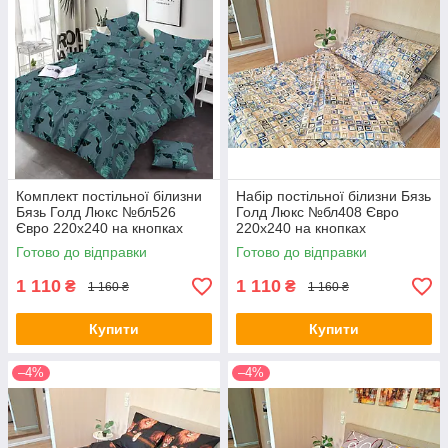
Комплект постільної білизни
Набір постільної білизни Бязь
Бязь Голд Люкс №бл526
Голд Люкс №бл408 Євро
Євро 220х240 на кнопках
220х240 на кнопках
Готово до відправки
Готово до відправки
1 110
1 110
₴
₴
1 160 ₴
1 160 ₴
Купити
Купити
–4%
–4%