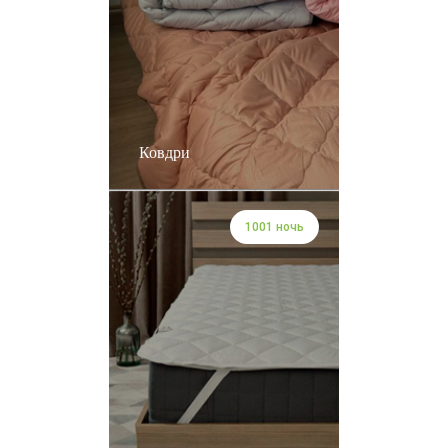
Ковдри
1001 ночь