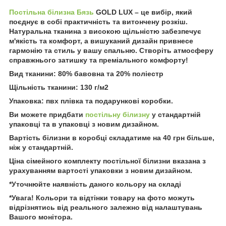
Постільна білизна Бязь
GOLD LUX – це вибір, який
поєднує в собі практичність та витончену розкіш.
Натуральна тканина з високою щільністю забезпечує
м'якість та комфорт, а вишуканий дизайн привнесе
гармонію та стиль у вашу спальню. Створіть атмосферу
справжнього затишку та преміального комфорту!
Вид тканини: 80% бавовна та 20% поліестр
Щільність тканини: 130 г/м2
Упаковка: пвх плівка та подарункові коробки.
Ви можете придбати
постільну білизну
у стандартній
упаковці та в упаковці з новим дизайном.
Вартість білизни в коробці складатиме на 40 грн більше,
ніж у стандартній.
Ціна сімейного комплекту постільної білизни вказана з
урахуванням вартості упаковки з новим дизайном.
*Уточнюйте наявність даного кольору на складі
*Увага! Кольори та відтінки товару на фото можуть
відрізнятись від реального залежно від налаштувань
Вашого монітора.