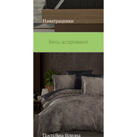
Наматрацники
Весь асортимент
Постільна білизна