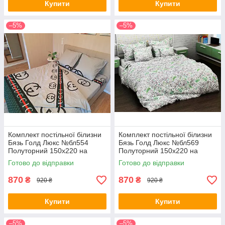
Купити
Купити
–5%
–5%
Комплект постільної білизни
Комплект постільної білизни
Бязь Голд Люкс №бл554
Бязь Голд Люкс №бл569
Полуторний 150х220 на
Полуторний 150х220 на
кнопках
кнопках
Готово до відправки
Готово до відправки
870
870
₴
₴
920 ₴
920 ₴
Купити
Купити
–5%
–5%