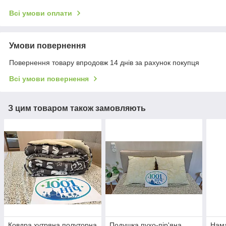
Всі умови оплати
Умови повернення
Повернення товару впродовж 14 днів за рахунок покупця
Всі умови повернення
З цим товаром також замовляють
Ковдра хутряна полуторна
Подушка пухо-пір'яна
Нама