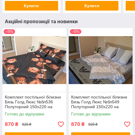
Купити
Купити
Акційні пропозиції та новинки
–5%
–5%
Комплект постільної білизни
Комплект постільної білизни
Бязь Голд Люкс №бл536
Бязь Голд Люкс №бл549
Полуторний 150х220 на
Полуторний 150х220 на
кнопках
кнопках
Готово до відправки
Готово до відправки
870
870
₴
₴
920 ₴
920 ₴