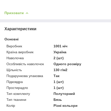
Приховати
Характеристики
Основні
Виробник
1001 ніч
Країна виробник
Україна
Наволочка
2 (шт)
Особливість наволочок
Одного розміру
Щільність
130 г/м2
Подарункова упаковка
Так
Підковдра
1 (шт)
Простирадло
1 (шт)
Тип комплекту
Полуторний
Тип тканини
Бязь
Колір
Різні кольори