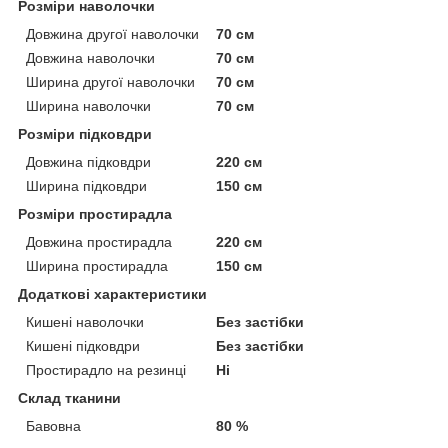
Розміри наволочки
Довжина другої наволочки
70 см
Довжина наволочки
70 см
Ширина другої наволочки
70 см
Ширина наволочки
70 см
Розміри підковдри
Довжина підковдри
220 см
Ширина підковдри
150 см
Розміри простирадла
Довжина простирадла
220 см
Ширина простирадла
150 см
Додаткові характеристики
Кишені наволочки
Без застібки
Кишені підковдри
Без застібки
Простирадло на резинці
Ні
Склад тканини
Бавовна
80 %