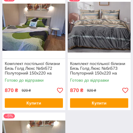
Комплект постільної білизни
Комплект постільної білизни
Бязь Голд Люкс №бл572
Бязь Голд Люкс №бл573
Полуторний 150х220 на
Полуторний 150х220 на
кнопках
кнопках
Готово до відправки
Готово до відправки
870
870
₴
₴
920 ₴
920 ₴
Купити
Купити
–5%