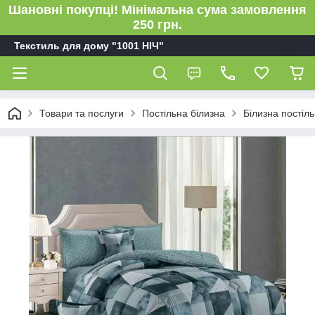
Шановні покупці! Мінімальна сума замовлення
250 грн.
Текстиль для дому "1001 НІЧ"
Товари та послуги
Постільна білизна
Білизна пості