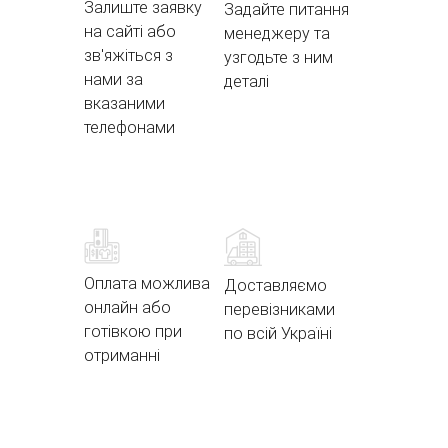
Залиште заявку
Задайте питання
на сайті або
менеджеру та
зв'яжіться з
узгодьте з ним
нами за
деталі
вказаними
телефонами
Оплата можлива
Доставляємо
онлайн або
перевізниками
готівкою при
по всій Україні
отриманні