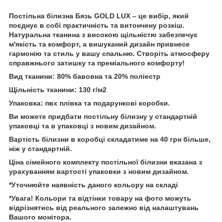
Постільна білизна Бязь GOLD LUX – це вибір, який
поєднує в собі практичність та витончену розкіш.
Натуральна тканина з високою щільністю забезпечує
м'якість та комфорт, а вишуканий дизайн привнесе
гармонію та стиль у вашу спальню. Створіть атмосферу
справжнього затишку та преміального комфорту!
Вид тканини: 80% бавовна та 20% поліестр
Щільність тканини: 130 г/м2
Упаковка: пвх плівка та подарункові коробки.
Ви можете придбати постільну білизну у стандартній
упаковці та в упаковці з новим дизайном.
Вартість білизни в коробці складатиме на 40 грн більше,
ніж у стандартній.
Ціна сімейного комплекту постільної білизни вказана з
урахуванням вартості упаковки з новим дизайном.
*Уточнюйте наявність даного кольору на складі
*Увага! Кольори та відтінки товару на фото можуть
відрізнятись від реального залежно від налаштувань
Вашого монітора.