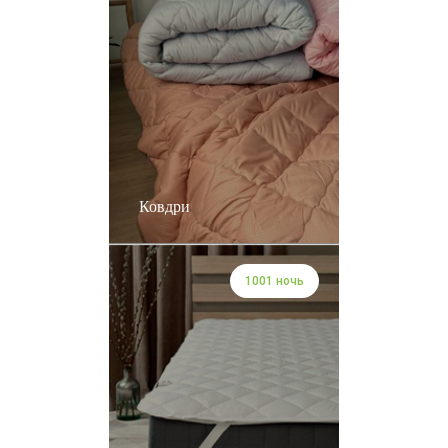
Ковдри
1001 ночь