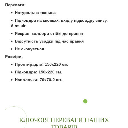
Переваги:
Натуральна тканина
Підковдра на кнопках, вхід у підковдру знизу,
біля ніг
Яскраві кольори стійкі до прання
Відсутність усадки під час прання
Не скочується
Розміри:
Простирадло: 150х220 см.
Підковдра: 150х220 см.
Наволочки: 70х70-2 шт.
КЛЮЧОВІ ПЕРЕВАГИ НАШИХ
ТОВАРІВ