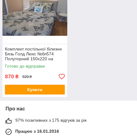
Комплект постільної білизни
Бязь Голд Люкс №бл574
Полуторний 150х220 на
кнопках
Готово до відправки
870
₴
920 ₴
Купити
Про нас
97% позитивних з 175 відгуків за рік
Працює з 16.01.2016