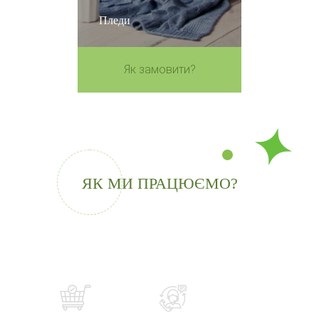
Пледи
Як замовити?
ЯК МИ ПРАЦЮЄМО?