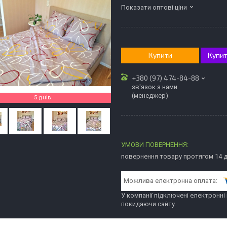
Показати оптові ціни
Купити
Купит
+380 (97) 474-84-88
зв'язок з нами
(менеджер)
5 днів
повернення товару протягом 14 
У компанії підключені електронні
покидаючи сайту.