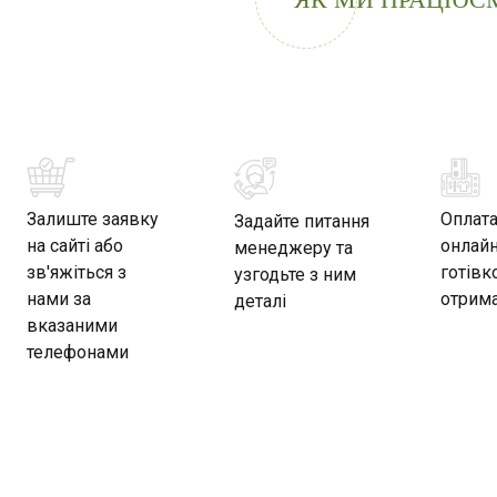
Залиште заявку
Оплат
Задайте питання
на сайті або
онлайн
менеджеру та
зв'яжіться з
готівк
узгодьте з ним
нами за
отрима
деталі
вказаними
телефонами