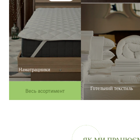
Наматрацники
Готельний текстиль
Весь асортимент
ЯК МИ ПРАЦЮЄ