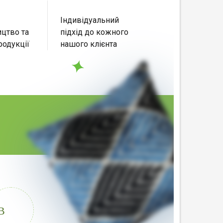
Індивідуальний
цтво та
підхід до кожного
родукції
нашого клієнта
В