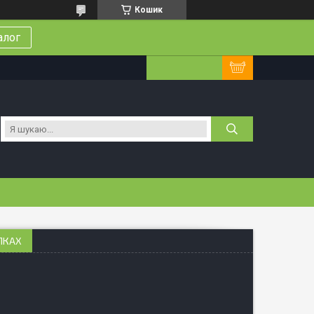
Кошик
алог
ОПКАХ