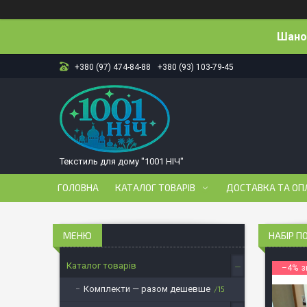
Шанов
+380 (97) 474-84-88
+380 (93) 103-79-45
Текстиль для дому "1001 НІЧ"
ГОЛОВНА
КАТАЛОГ ТОВАРІВ
ДОСТАВКА ТА ОП
НАБІР П
Каталог товарів
–4%
Комплекти — разом дешевше
15