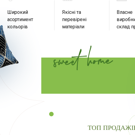
Широкий
Якісні та
Власне
асортимент
перевірені
виробни
кольорів
матеріали
склад п
ТОП ПРОДАЖІ