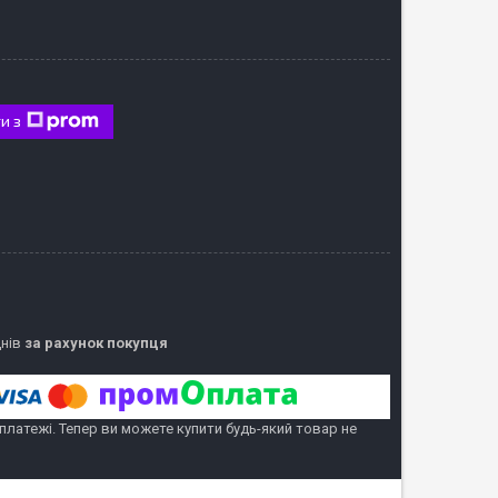
и з
днів
за рахунок покупця
 платежі. Тепер ви можете купити будь-який товар не