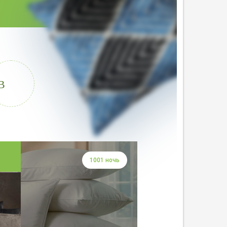
В
1001 ночь