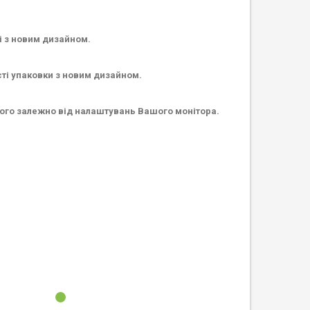
і з новим дизайном.
сті упаковки з новим дизайном.
ьного залежно від налаштувань Вашого монітора.