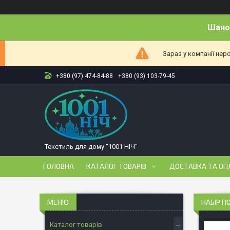
Шанов
Зараз у компанії нер
+380 (97) 474-84-88
+380 (93) 103-79-45
Текстиль для дому "1001 НІЧ"
ГОЛОВНА
КАТАЛОГ ТОВАРІВ
ДОСТАВКА ТА ОП
НАБІР П
Каталог товарів