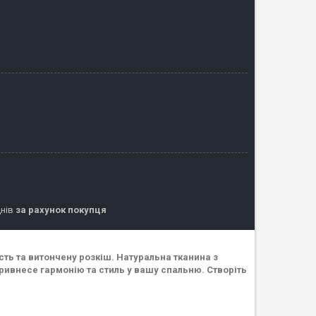
днів
за рахунок покупця
ість та витончену розкіш. Натуральна тканина з
ривнесе гармонію та стиль у вашу спальню. Створіть