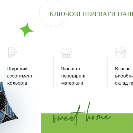
КЛЮЧОВІ ПЕРЕВАГИ НАШ
Широкий
Якісні та
Власне
асортимент
перевірені
виробни
кольорів
матеріали
склад п