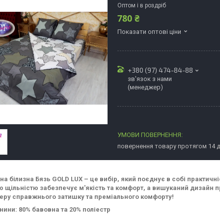
Оптом і в роздріб
780 ₴
Показати оптові ціни
+380 (97) 474-84-88
зв'язок з нами
(менеджер)
повернення товару протягом 14 
на білизна Бязь GOLD LUX – це вибір, який поєднує в собі практичн
 щільністю забезпечує м'якість та комфорт, а вишуканий дизайн п
еру справжнього затишку та преміального комфорту!
нини: 80% бавовна та 20% поліестр