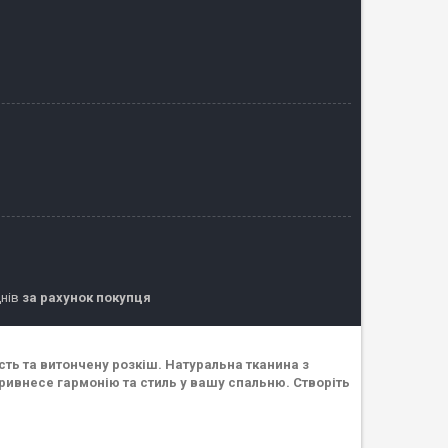
днів
за рахунок покупця
ість та витончену розкіш. Натуральна тканина з
ривнесе гармонію та стиль у вашу спальню. Створіть