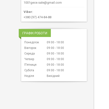
1001gece.sale@gmail.com
+380 (97) 474-84-88
ГРАФІК РОБОТИ
Понеділок
09:00
18:00
Вівторок
09:00
18:00
Середа
09:00
18:00
Четвер
09:00
18:00
Пʼятниця
09:00
18:00
Субота
09:00
18:00
Неділя
Вихідний