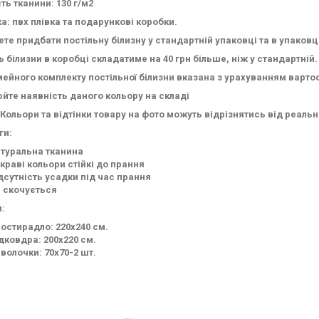
ть тканини: 130 г/м2
а: пвх плівка та подарункові коробки.
те придбати постільну білизну у стандартній упаковці та в упаковц
ь білизни в коробці складатиме на 40 грн більше, ніж у стандартній.
мейного комплекту постільної білизни вказана з урахуванням варто
йте наявність даного кольору на складі
 Кольори та відтінки товару на фото можуть відрізнятись від реал
ги:
туральна тканина
краві кольори стійкі до прання
дсутність усадки під час прання
 скочується
:
остирадло: 220х240 см.
дковдра: 200х220 см.
волочки: 70х70-2 шт.