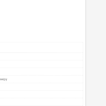
зміру