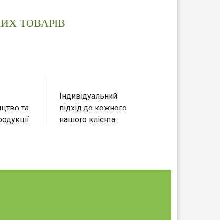
ИХ ТОВАРІВ
Індивідуальний
цтво та
підхід до кожного
родукції
нашого клієнта