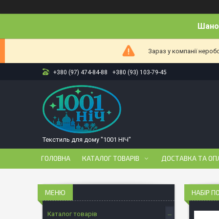
Шанов
Зараз у компанії нероб
+380 (97) 474-84-88
+380 (93) 103-79-45
Текстиль для дому "1001 НІЧ"
ГОЛОВНА
КАТАЛОГ ТОВАРІВ
ДОСТАВКА ТА ОП
НАБІР П
Каталог товарів