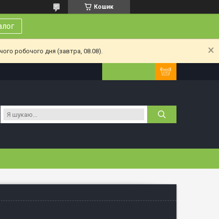
Кошик
алог
ого робочого дня (завтра, 08.08).