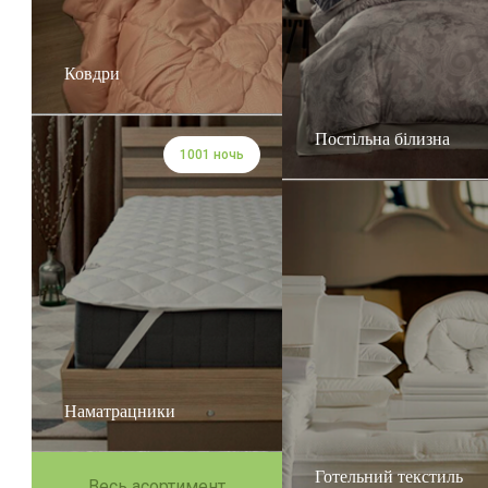
Ковдри
Постільна білизна
1001 ночь
Наматрацники
Готельний текстиль
Весь асортимент