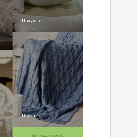
Подушки
Пледи
Як замовити?