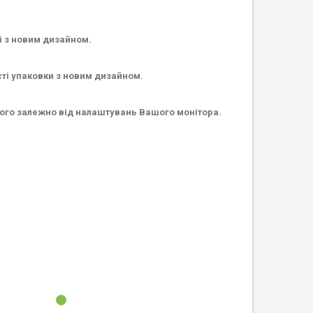
і з новим дизайном.
сті упаковки з новим дизайном.
ьного залежно від налаштувань Вашого монітора.