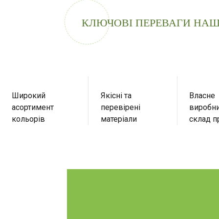
КЛЮЧОВІ ПЕРЕВАГИ НАШ
Широкий
Якісні та
Власне
асортимент
перевірені
виробни
кольорів
матеріали
склад п