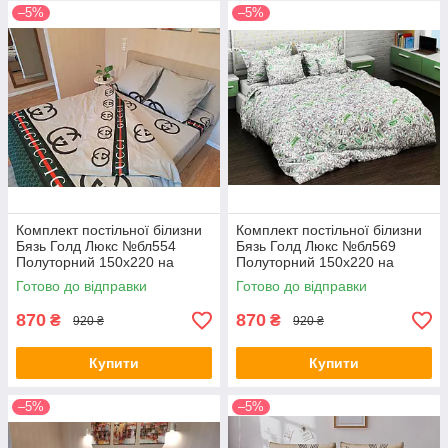
–5%
–5%
Комплект постільної білизни
Комплект постільної білизни
Бязь Голд Люкс №бл554
Бязь Голд Люкс №бл569
Полуторний 150х220 на
Полуторний 150х220 на
кнопках
кнопках
Готово до відправки
Готово до відправки
870
870
₴
₴
920 ₴
920 ₴
Купити
Купити
–5%
–5%