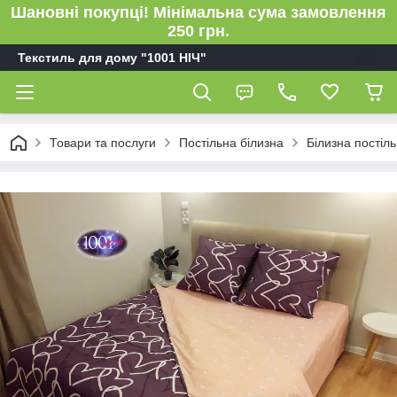
Шановні покупці! Мінімальна сума замовлення
250 грн.
Текстиль для дому "1001 НІЧ"
Товари та послуги
Постільна білизна
Білизна пості