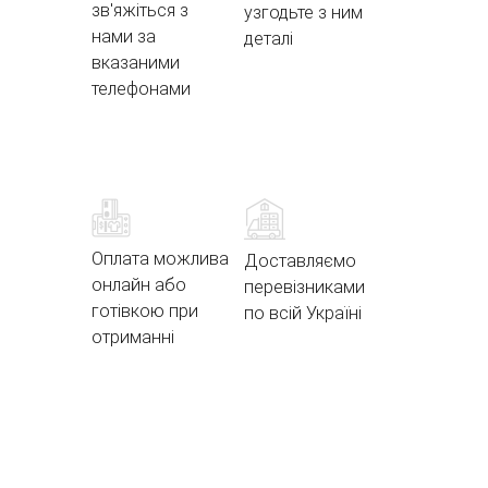
зв'яжіться з
узгодьте з ним
нами за
деталі
вказаними
телефонами
Оплата можлива
Доставляємо
онлайн або
перевізниками
готівкою при
по всій Україні
отриманні