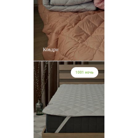
Ковдри
1001 ночь