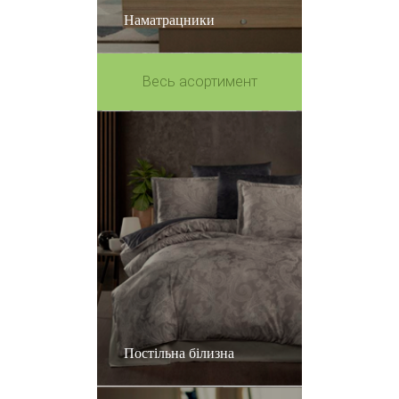
Наматрацники
Весь асортимент
Постільна білизна