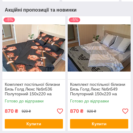
Акційні пропозиції та новинки
–5%
–5%
Комплект постільної білизни
Комплект постільної білизни
Бязь Голд Люкс №бл536
Бязь Голд Люкс №бл549
Полуторний 150х220 на
Полуторний 150х220 на
кнопках
кнопках
Готово до відправки
Готово до відправки
870
870
₴
₴
920 ₴
920 ₴
Купити
Купити