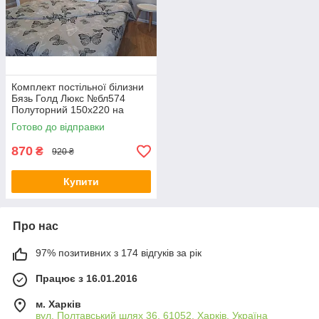
Комплект постільної білизни
Бязь Голд Люкс №бл574
Полуторний 150х220 на
кнопках
Готово до відправки
870
₴
920 ₴
Купити
Про нас
97% позитивних з 174 відгуків за рік
Працює з 16.01.2016
м. Харків
вул. Полтавський шлях 36, 61052, Харків, Україна