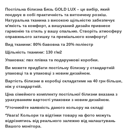
Постільна білизна Бязь GOLD LUX – це вибір, який
поєднує в собі практичність та витончену розкіш.
Натуральна тканина з високою щільністю забезпечує
м'якість та комфорт, а вишуканий дизайн привнесе
гармонію та стиль у вашу спальню. Створіть атмосферу
справжнього затишку та преміального комфорту!
Вид тканини: 80% бавовна та 20% поліестр
Щільність тканини: 130 г/м2
Упаковка: пвх плівка та подарункові коробки.
Ви можете придбати постільну білизну у стандартній
упаковці та в упаковці з новим дизайном.
Вартість білизни в коробці складатиме на 40 грн більше,
ніж у стандартній.
Ціна сімейного комплекту постільної білизни вказана з
урахуванням вартості упаковки з новим дизайном.
*Уточнюйте наявність даного кольору на складі
*Увага! Кольори та відтінки товару на фото можуть
відрізнятись від реального залежно від налаштувань
Вашого монітора.