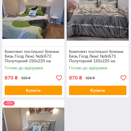
Комплект постільної білизни
Комплект постільної білизни
Бязь Голд Люкс №бл572
Бязь Голд Люкс №бл573
Полуторний 150х220 на
Полуторний 150х220 на
кнопках
кнопках
Готово до відправки
Готово до відправки
870
870
₴
₴
920 ₴
920 ₴
Купити
Купити
–5%