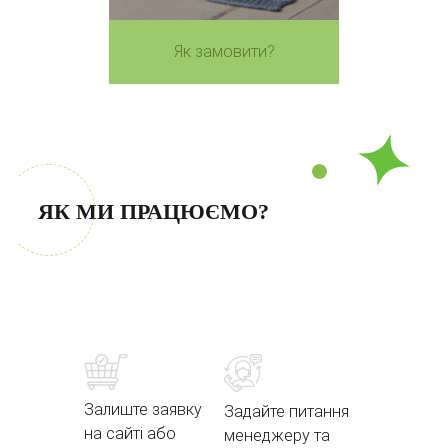
Як замовити?
ЯК МИ ПРАЦЮЄМО?
Залиште заявку
Задайте питання
на сайті або
менеджеру та