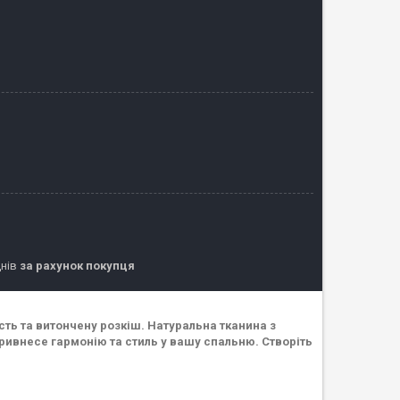
днів
за рахунок покупця
ість та витончену розкіш. Натуральна тканина з
ривнесе гармонію та стиль у вашу спальню. Створіть