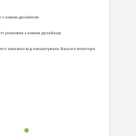
і з новим дизайном.
сті упаковки з новим дизайном.
ьного залежно від налаштувань Вашого монітора.