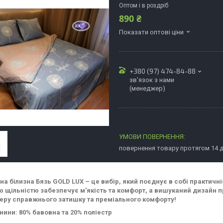
Оптом і в роздріб
890 ₴
Показати оптові ціни
+380 (97) 474-84-88
зв'язок з нами
(менеджер)
повернення товару протягом 14 
на білизна Бязь GOLD LUX – це вибір, який поєднує в собі практичн
 щільністю забезпечує м'якість та комфорт, а вишуканий дизайн п
еру справжнього затишку та преміального комфорту!
нини: 80% бавовна та 20% поліестр