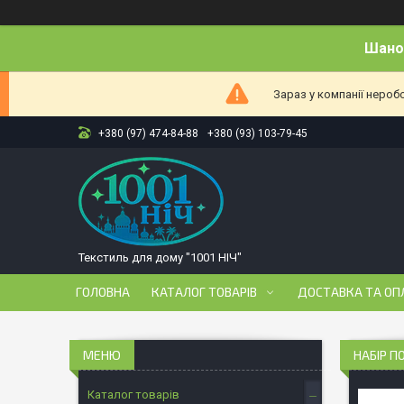
Шанов
Зараз у компанії нероб
+380 (97) 474-84-88
+380 (93) 103-79-45
Текстиль для дому "1001 НІЧ"
ГОЛОВНА
КАТАЛОГ ТОВАРІВ
ДОСТАВКА ТА ОП
НАБІР П
Каталог товарів