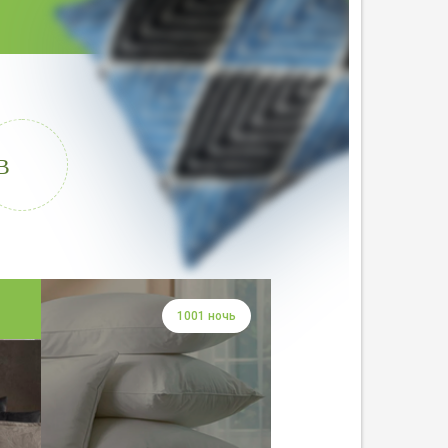
В
1001 ночь