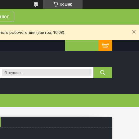
Кошик
алог
ого робочого дня (завтра, 10.08).