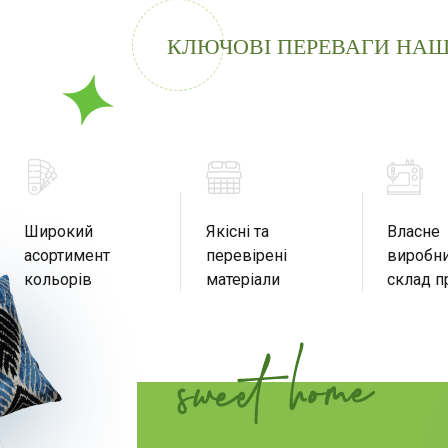
КЛЮЧОВІ ПЕРЕВАГИ НАШ
Широкий
Якісні та
Власне
асортимент
перевірені
виробни
кольорів
матеріали
склад п