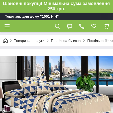
Шановні покупці! Мінімальна сума замовлення
250 грн.
Текстиль для дому "1001 НІЧ"
Товари та послуги
Постільна білизна
Постільна біли