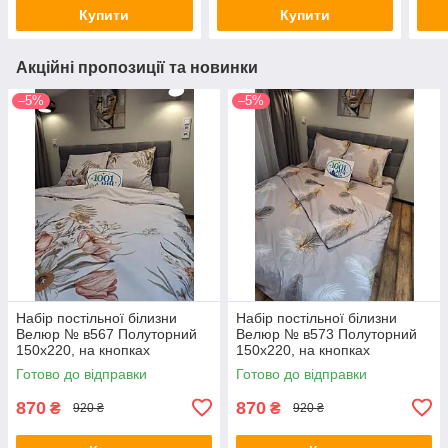
Купити
Купити
Акційні пропозиції та новинки
–5%
–5%
Набір постільної білизни
Набір постільної білизни
Велюр № в567 Полуторний
Велюр № в573 Полуторний
150х220, на кнопках
150х220, на кнопках
Готово до відправки
Готово до відправки
870
870
₴
₴
920 ₴
920 ₴