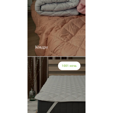
Ковдри
1001 ночь