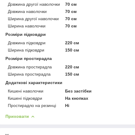
Довжина другої наволочки
70 см
Довжина наволочки
70 см
Ширина другої наволочки
70 см
Ширина наволочки
70 см
Розміри підковдри
Довжина підковдри
220 см
Ширина підковдри
150 см
Розміри простирадла
Довжина простирадла
220 см
Ширина простирадла
150 см
Додаткові характеристики
Кишені наволочки
Без застібки
Кишені підковдри
На кнопках
Простирадло на резинці
Ні
Приховати