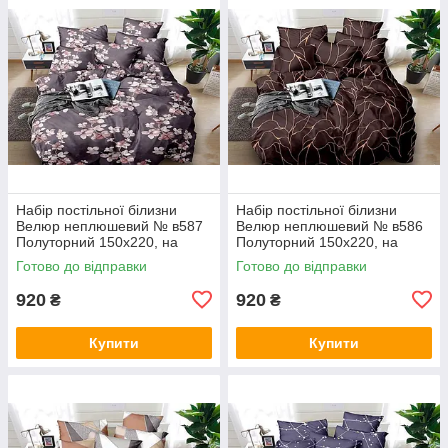
Набір постільної білизни
Набір постільної білизни
Велюр неплюшевий № в587
Велюр неплюшевий № в586
Полуторний 150х220, на
Полуторний 150х220, на
кнопках
кнопках
Готово до відправки
Готово до відправки
920
920
₴
₴
Купити
Купити