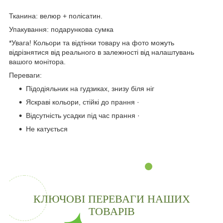
Тканина: велюр + полісатин.
Упакування: подарункова сумка
*Увага! Кольори та відтінки товару на фото можуть
відрізнятися від реального в залежності від налаштувань
вашого монітора.
Переваги:
Підодіяльник на гудзиках, знизу біля ніг
Яскраві кольори, стійкі до прання ·
Відсутність усадки під час прання ·
Не катується
КЛЮЧОВІ ПЕРЕВАГИ НАШИХ
ТОВАРІВ