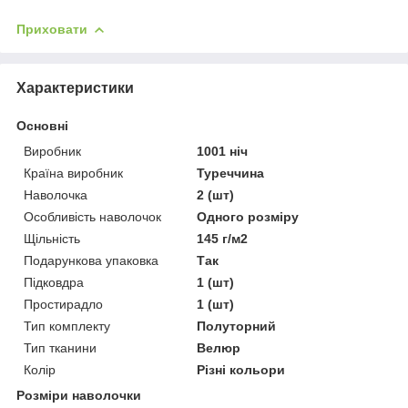
Приховати
Характеристики
Основні
Виробник
1001 ніч
Країна виробник
Туреччина
Наволочка
2 (шт)
Особливість наволочок
Одного розміру
Щільність
145 г/м2
Подарункова упаковка
Так
Підковдра
1 (шт)
Простирадло
1 (шт)
Тип комплекту
Полуторний
Тип тканини
Велюр
Колір
Різні кольори
Розміри наволочки