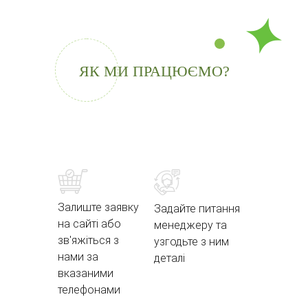
ЯК МИ ПРАЦЮЄМО?
Залиште заявку
Задайте питання
на сайті або
менеджеру та
зв'яжіться з
узгодьте з ним
нами за
деталі
вказаними
телефонами