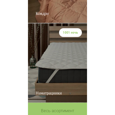
Ковдри
1001 ночь
Наматрацники
Весь асортимент