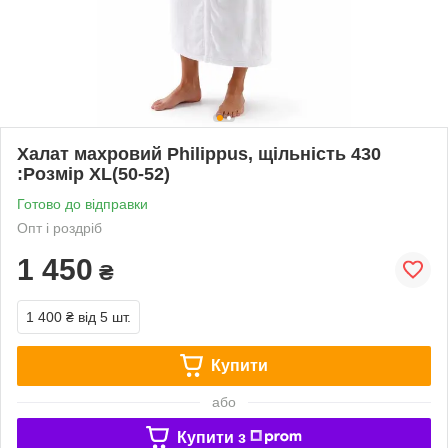
Халат махровий Philippus, щільність 430
:Розмір XL(50-52)
Готово до відправки
Опт і роздріб
1 450
₴
1 400 ₴
від 5 шт.
Купити
або
Купити з