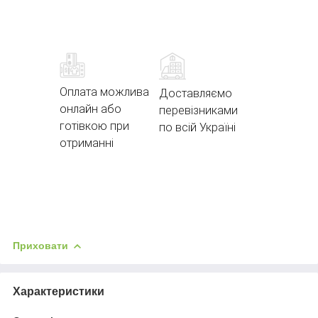
Оплата можлива
Доставляємо
онлайн або
перевізниками
готівкою при
по всій Україні
отриманні
Приховати
Характеристики