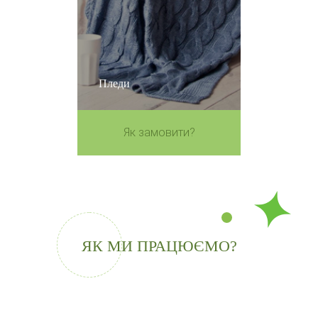
Пледи
Як замовити?
ЯК МИ ПРАЦЮЄМО?