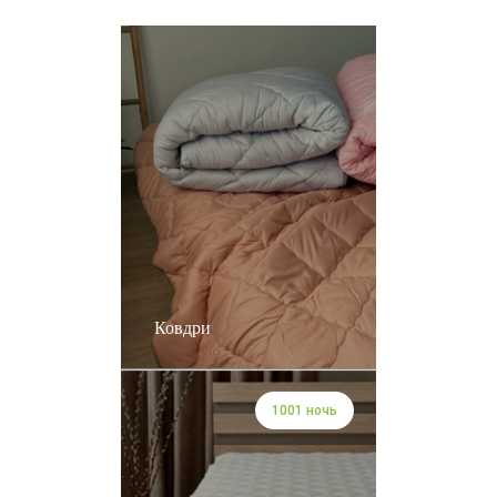
Ковдри
1001 ночь