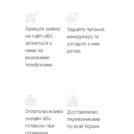
Залиште заявку
Задайте питання
на сайті або
менеджеру та
зв'яжіться з
узгодьте з ним
нами за
деталі
вказаними
телефонами
Оплата можлива
Доставляємо
онлайн або
перевізниками
готівкою при
по всій Україні
отриманні