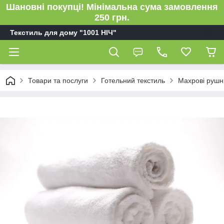
Шановні покупці! Мінімальна сума замовлення
250 грн.
Текстиль для дому "1001 НІЧ"
Товари та послуги
Готельний текстиль
Махрові рушни