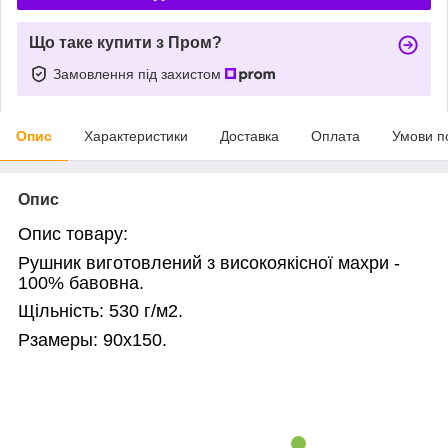
Що таке купити з Пром?
Замовлення під захистом
Опис
Характеристики
Доставка
Оплата
Умови п
Опис
Опис товару
:
Рушник виготовлений з високоякісної махри -
100% бавовна.
Щільність:
530 г/м2.
Рзамеры:
90х150.