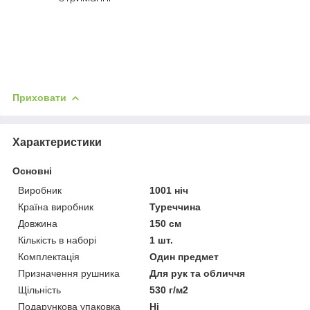
Приховати
Характеристики
Основні
Виробник
1001 ніч
Країна виробник
Туреччина
Довжина
150 см
Кількість в наборі
1 шт.
Комплектація
Один предмет
Призначення рушника
Для рук та обличчя
Щільність
530 г/м2
Подарункова упаковка
Ні