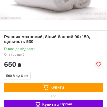
Рушник махровий, білий банний 90х150,
щільність 530
Готово до відправки
Опт і роздріб
650
₴
590 ₴
від 6 шт.
Купити
або
Купити з