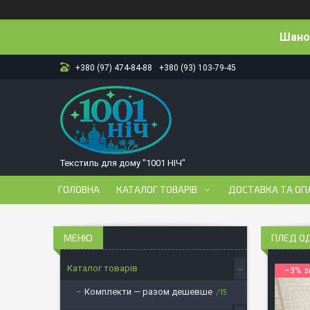
Шанов
+380 (97) 474-84-88
+380 (93) 103-79-45
Текстиль для дому "1001 НІЧ"
ГОЛОВНА
КАТАЛОГ ТОВАРІВ
ДОСТАВКА ТА ОП
ПЛЕД ОД
Каталог товарів
–3%
Комплекти — разом дешевше
15