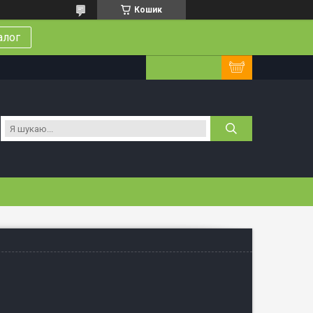
Кошик
алог