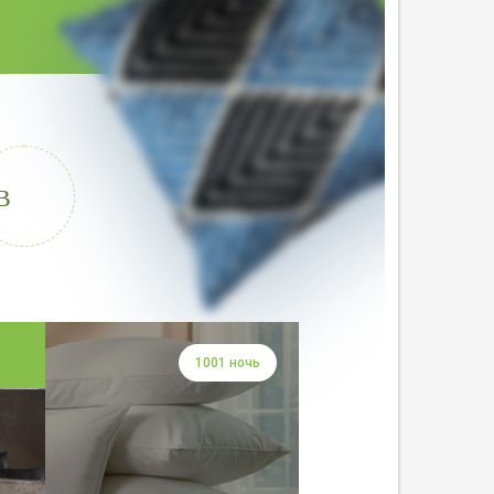
В
1001 ночь