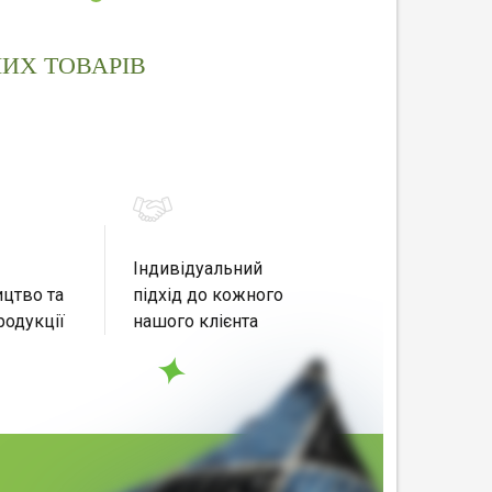
ИХ ТОВАРІВ
Індивідуальний
цтво та
підхід до кожного
родукції
нашого клієнта