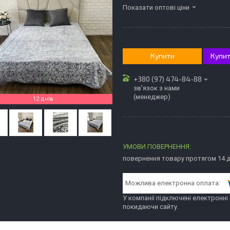
Показати оптові ціни
Купити
Купит
+380 (97) 474-84-88
зв'язок з нами
(менеджер)
12 днів
повернення товару протягом 14 
У компанії підключені електронні
покидаючи сайту.