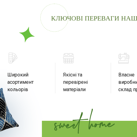
КЛЮЧОВІ ПЕРЕВАГИ НАШ
Широкий
Якісні та
Власне
асортимент
перевірені
виробни
кольорів
матеріали
склад п