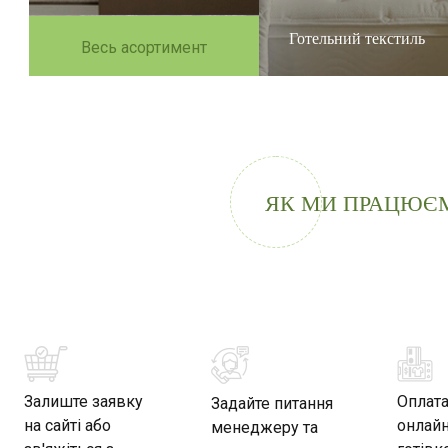
Готельний текстиль
Весь асортимент
ЯК МИ ПРАЦЮЄ
Залиште заявку
Оплат
Задайте питання
на сайті або
онлайн
менеджеру та