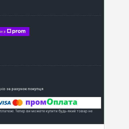
и з
днів
за рахунок покупця
 платежі. Тепер ви можете купити будь-який товар не