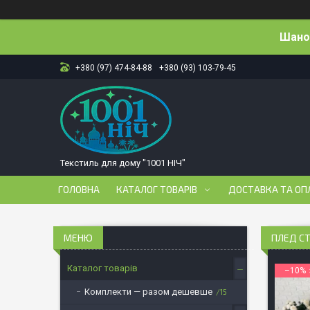
Шанов
+380 (97) 474-84-88
+380 (93) 103-79-45
Текстиль для дому "1001 НІЧ"
ГОЛОВНА
КАТАЛОГ ТОВАРІВ
ДОСТАВКА ТА ОП
ПЛЕД СТ
Каталог товарів
–10%
Комплекти — разом дешевше
15