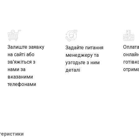
Залиште заявку
Оплат
Задайте питання
на сайті або
онлайн
менеджеру та
зв'яжіться з
готівк
узгодьте з ним
нами за
отрима
деталі
вказаними
телефонами
теристики