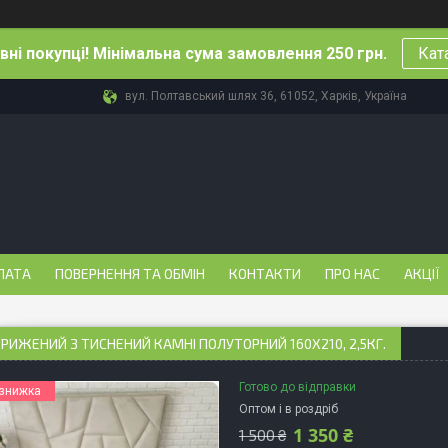
ні покупці! Мінімальна сума замовлення 250 грн.
Кат
вул. Полтавський шлях 36, 61052, Харків, Україна
ЛАТА
ПОВЕРНЕННЯ ТА ОБМІН
КОНТАКТИ
ПРО НАС
АКЦІЇ
РИЖЕНИЙ З ТИСНЕНИЙ КАМНІ ПОЛУТОРНИЙ 160Х210, 2,5КГ.
Готово до відправки
Оптом і в роздріб
1 350 ₴
1 500 ₴