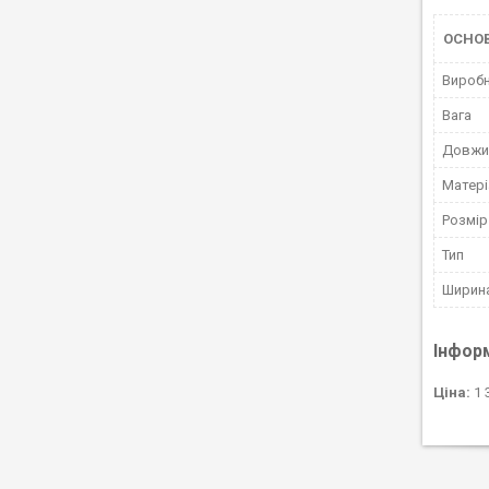
ОСНО
Вироб
Вага
Довжи
Матері
Розмір
Тип
Ширин
Інфор
Ціна:
1 