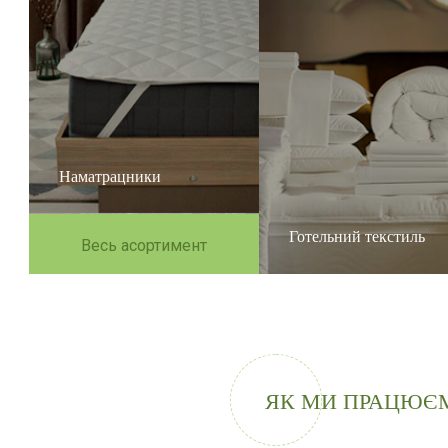
Наматрацники
Готельний текстиль
Весь асортимент
ЯК МИ ПРАЦЮЄ