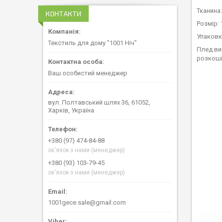
Тканина
КОНТАКТИ
Розмір: 
Упаковк
Текстиль для дому "1001 Ніч"
Плед ви
розкоші
Ваш особистий менеджер
вул. Полтавський шлях 36, 61052,
Харків, Україна
+380 (97) 474-84-88
зв'язок з нами (менеджер)
+380 (93) 103-79-45
зв'язок з нами (менеджер)
1001gece.sale@gmail.com