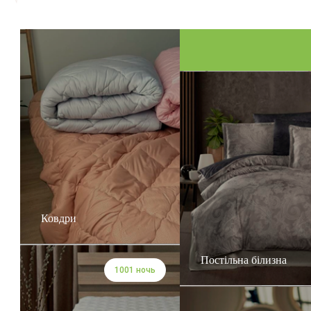
Ковдри
Постільна білизна
1001 ночь