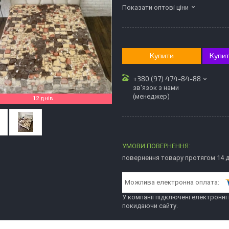
Показати оптові ціни
Купити
Купит
+380 (97) 474-84-88
зв'язок з нами
(менеджер)
12 днів
повернення товару протягом 14 
У компанії підключені електронні
покидаючи сайту.