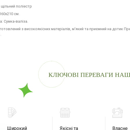
: щільний поліестр
160х210 см.
а: Сумка-валіза.
готовлений з високоякісних матеріалів, м'який та приємний на дотик П
.
КЛЮЧОВІ ПЕРЕВАГИ НАШ
Широкий
Якісні та
Власне