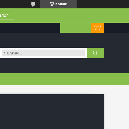
Кошик
алог