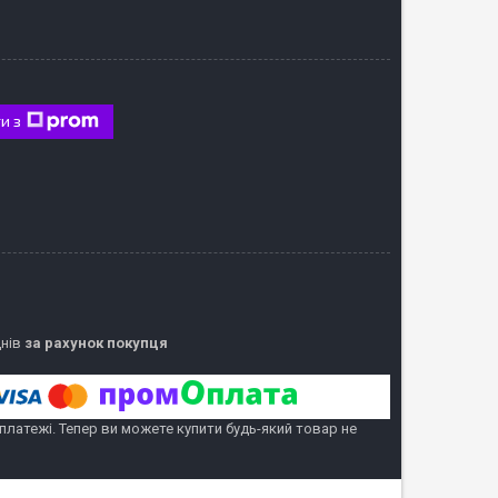
и з
днів
за рахунок покупця
 платежі. Тепер ви можете купити будь-який товар не