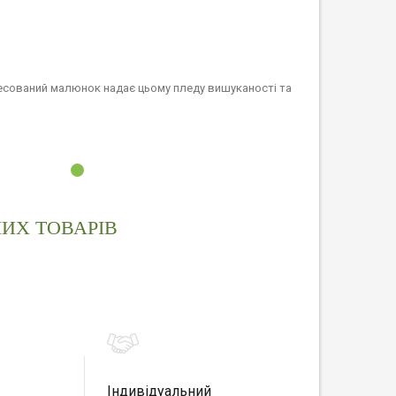
ресований малюнок надає цьому пледу вишуканості та
ИХ ТОВАРІВ
Індивідуальний