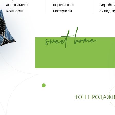
асортимент
перевірені
виробни
кольорів
матеріали
склад п
ТОП ПРОДАЖІ