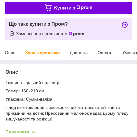
Купити з
Що таке купити з Пром?
Замовлення під захистом
Опис
Характеристики
Доставка
Оплата
Умови 
Опис
Тканина: щільний поліестр
Розмір: 160х210 см.
Упаковка: Сумка-валіза.
Плед виготовлений з високоякісних матеріалів, м'який та
приємний на дотик Пресований малюнок надає цьому пледу
вишуканості та розкоші.
Приховати