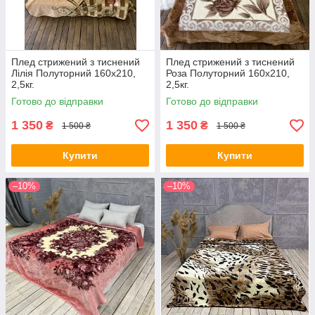
Плед стрижений з тиснений
Плед стрижений з тиснений
Лілія Полуторний 160х210,
Роза Полуторний 160х210,
2,5кг.
2,5кг.
Готово до відправки
Готово до відправки
1 350
1 350
₴
₴
1 500 ₴
1 500 ₴
Купити
Купити
–10%
–10%