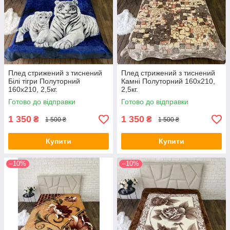
Плед стрижений з тиснений
Плед стрижений з тиснений
Білі тігри Полуторний
Камні Полуторний 160х210,
160х210, 2,5кг.
2,5кг.
Готово до відправки
Готово до відправки
1 350
1 350
₴
₴
1 500 ₴
1 500 ₴
Купити
Купити
–10%
–10%