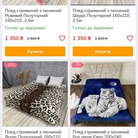
Плед стрижений з тиснений
Плед стрижений з тиснений
Рожевий Полуторний
Шкура Полуторний 160х210,
160х210, 2,5кг.
2,5кг.
Готово до відправки
Готово до відправки
1 350
1 350
₴
₴
1 500 ₴
1 500 ₴
Купити
Купити
–10%
–3%
Плед стрижений з тиснений
Плед стрижений з тиснений
Ягуар Полуторний 160х210,
Білі тигри Євро 200х240,