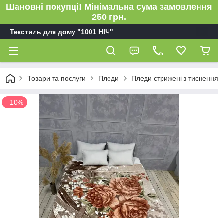
Шановні покупці! Мінімальна сума замовлення
250 грн.
Текстиль для дому "1001 НІЧ"
Товари та послуги
Пледи
Пледи стрижені з тисненн
–10%