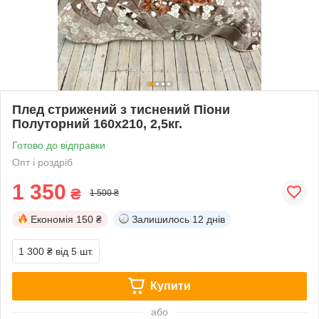
Плед стрижений з тиснений Піони
Полуторний 160х210, 2,5кг.
Готово до відправки
Опт і роздріб
1 350
₴
1 500 ₴
Економія
150 ₴
Залишилось
12 днів
1 300 ₴
від 5 шт.
Купити
або