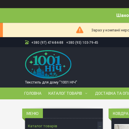
Шанов
Зараз у компанії нер
+380 (97) 474-84-88
+380 (93) 103-79-45
Текстиль для дому "1001 НІЧ"
ГОЛОВНА
КАТАЛОГ ТОВАРІВ
ДОСТАВКА ТА ОП
КОВДРА 
Каталог товарів