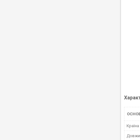
Харак
ОСНО
Країна
Довжи