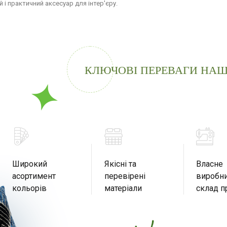
 і практичний аксесуар для інтер'єру.
КЛЮЧОВІ ПЕРЕВАГИ НАШ
Широкий
Якісні та
Власне
асортимент
перевірені
виробни
кольорів
матеріали
склад п