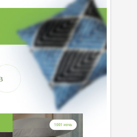
В
1001 ночь