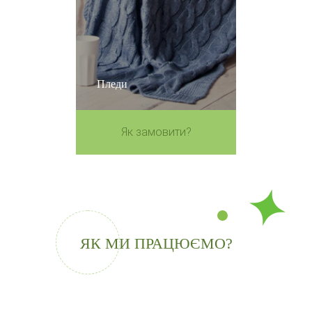
Пледи
Як замовити?
ЯК МИ ПРАЦЮЄМО?