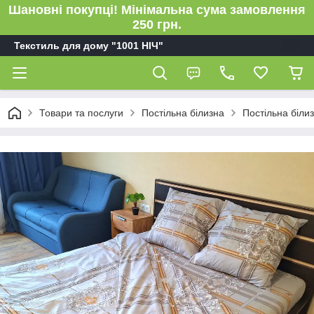
Шановні покупці! Мінімальна сума замовлення
250 грн.
Текстиль для дому "1001 НІЧ"
Товари та послуги
Постільна білизна
Постільна біли