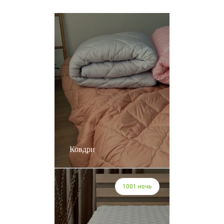
Ковдри
1001 ночь