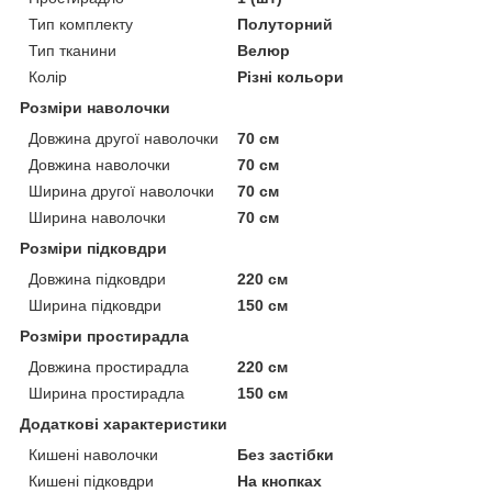
Тип комплекту
Полуторний
Тип тканини
Велюр
Колір
Різні кольори
Розміри наволочки
Довжина другої наволочки
70 см
Довжина наволочки
70 см
Ширина другої наволочки
70 см
Ширина наволочки
70 см
Розміри підковдри
Довжина підковдри
220 см
Ширина підковдри
150 см
Розміри простирадла
Довжина простирадла
220 см
Ширина простирадла
150 см
Додаткові характеристики
Кишені наволочки
Без застібки
Кишені підковдри
На кнопках