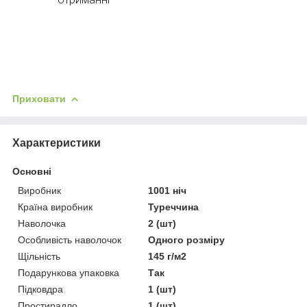
Приховати
Характеристики
Основні
Виробник
1001 ніч
Країна виробник
Туреччина
Наволочка
2 (шт)
Особливість наволочок
Одного розміру
Щільність
145 г/м2
Подарункова упаковка
Так
Підковдра
1 (шт)
Простирадло
1 (шт)