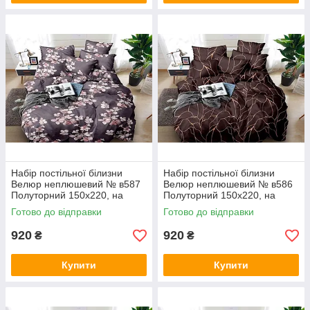
Набір постільної білизни
Набір постільної білизни
Велюр неплюшевий № в587
Велюр неплюшевий № в586
Полуторний 150х220, на
Полуторний 150х220, на
кнопках
кнопках
Готово до відправки
Готово до відправки
920
920
₴
₴
Купити
Купити