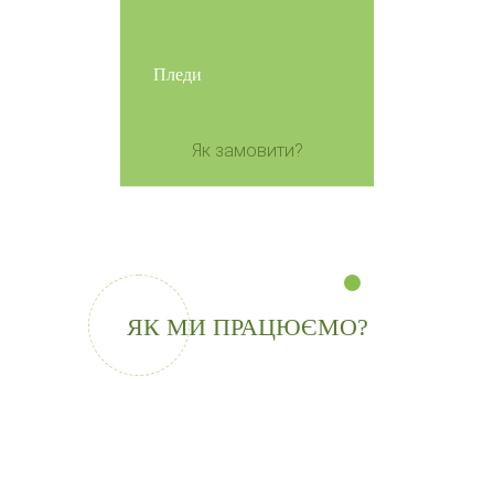
Пледи
Як замовити?
ЯК МИ ПРАЦЮЄМО?