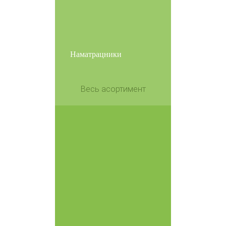
Наматрацники
Весь асортимент