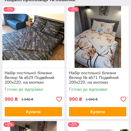
–5%
–5%
Набір постільної білизни
Набір постільної білизни
Велюр № в529 Подвійний
Велюр № в571 Подвійний
200х220, на кнопках
200х220, на кнопках
Готово до відправки
Готово до відправки
990
990
₴
₴
1 040 ₴
1 040 ₴
Купити
Купити
–5%
–5%