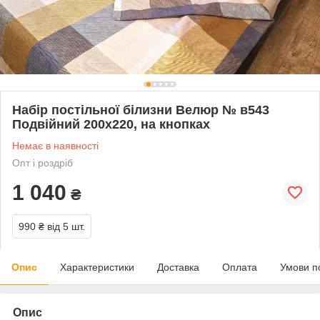
Набір постільної білизни Велюр № в543
Подвійний 200х220, на кнопках
Немає в наявності
Опт і роздріб
1 040
₴
990 ₴
від 5 шт.
Опис
Характеристики
Доставка
Оплата
Умови п
Опис