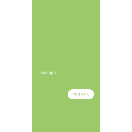
Ковдри
1001 ночь