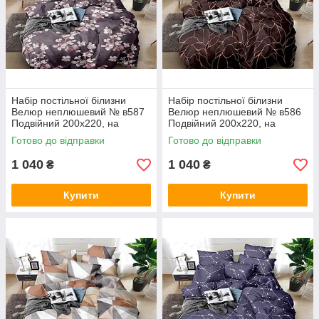
Набір постільної білизни
Набір постільної білизни
Велюр неплюшевий № в587
Велюр неплюшевий № в586
Подвійний 200х220, на
Подвійний 200х220, на
кнопках
кнопках
Готово до відправки
Готово до відправки
1 040
1 040
₴
₴
Купити
Купити