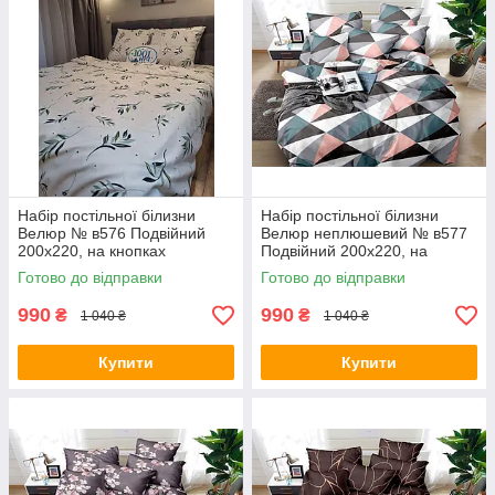
Набір постільної білизни
Набір постільної білизни
Велюр № в576 Подвійний
Велюр неплюшевий № в577
200х220, на кнопках
Подвійний 200х220, на
кнопках
Готово до відправки
Готово до відправки
990
990
₴
₴
1 040 ₴
1 040 ₴
Купити
Купити