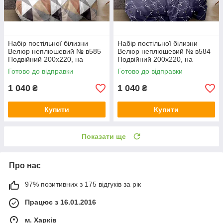
Набір постільної білизни
Набір постільної білизни
Велюр неплюшевий № в585
Велюр неплюшевий № в584
Подвійний 200х220, на
Подвійний 200х220, на
кнопках
кнопках
Готово до відправки
Готово до відправки
1 040
1 040
₴
₴
Купити
Купити
Показати ще
Про нас
97% позитивних з 175 відгуків за рік
Працює з 16.01.2016
м. Харків