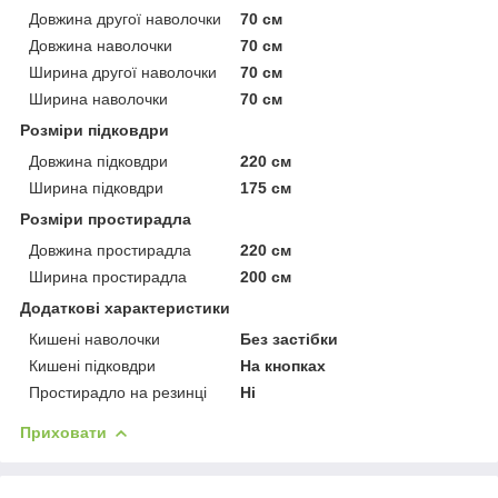
Довжина другої наволочки
70 см
Довжина наволочки
70 см
Ширина другої наволочки
70 см
Ширина наволочки
70 см
Розміри підковдри
Довжина підковдри
220 см
Ширина підковдри
175 см
Розміри простирадла
Довжина простирадла
220 см
Ширина простирадла
200 см
Додаткові характеристики
Кишені наволочки
Без застібки
Кишені підковдри
На кнопках
Простирадло на резинці
Ні
Приховати