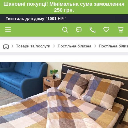
Шановні покупці! Мінімальна сума замовлення
250 грн.
Текстиль для дому "1001 НІЧ"
Товари та послуги
Постільна білизна
Постільна біли