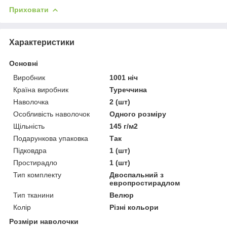
Приховати
Характеристики
Основні
Виробник
1001 ніч
Країна виробник
Туреччина
Наволочка
2 (шт)
Особливість наволочок
Одного розміру
Щільність
145 г/м2
Подарункова упаковка
Так
Підковдра
1 (шт)
Простирадло
1 (шт)
Тип комплекту
Двоспальний з
европростирадлом
Тип тканини
Велюр
Колір
Різні кольори
Розміри наволочки